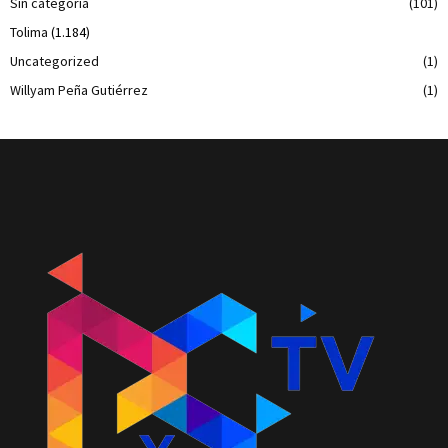
Sin categoría
(101)
Tolima
(1.184)
Uncategorized
(1)
Willyam Peña Gutiérrez
(1)