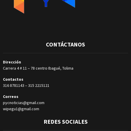
CONTÁCTANOS
Dirección
Carrera 4 # 11 – 78 centro Ibagué, Tolima
Contactos
316 8781143
–
315 2215121
Correos
pycnoticias@gmail.com
wipegu1@gmail.com
REDES SOCIALES