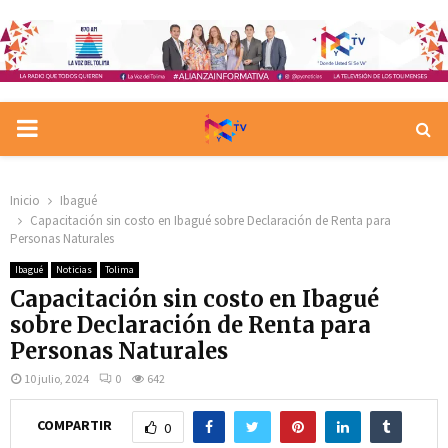
PRIMARY
MENU
Inicio
Ibagué
Capacitación sin costo en Ibagué sobre Declaración de Renta para
Personas Naturales
Ibagué
Noticias
Tolima
Capacitación sin costo en Ibagué
sobre Declaración de Renta para
Personas Naturales
10 julio, 2024
0
642
COMPARTIR
0