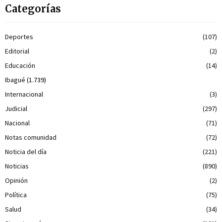
Categorías
Deportes
(107)
Editorial
(2)
Educación
(14)
Ibagué
(1.739)
Internacional
(3)
Judicial
(297)
Nacional
(71)
Notas comunidad
(72)
Noticia del día
(221)
Noticias
(890)
Opinión
(2)
Política
(75)
Salud
(34)