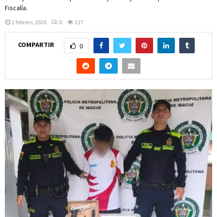
Fiscalía.
2 febrero, 2026
0
217
COMPARTIR
0