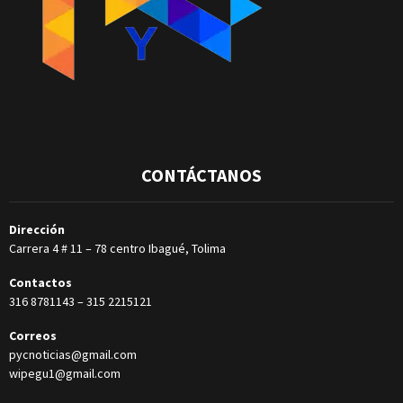
CONTÁCTANOS
Dirección
Carrera 4 # 11 – 78 centro Ibagué, Tolima
Contactos
316 8781143
–
315 2215121
Correos
pycnoticias@gmail.com
wipegu1@gmail.com