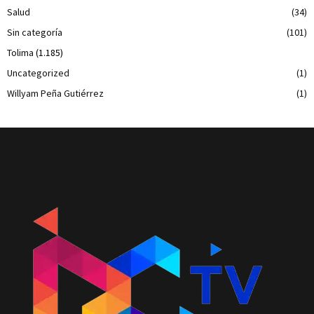
Salud
(34)
Sin categoría
(101)
Tolima
(1.185)
Uncategorized
(1)
Willyam Peña Gutiérrez
(1)