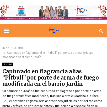
PRIMARY
MENU
Inicio
Judicial
Capturado en flagrancia alias “Pitbull” por porte de arma de fuego
modificada en el barrio Jardín
Judicial
Capturado en flagrancia alias
“Pitbull” por porte de arma de fuego
modificada en el barrio Jardín
Un hombre de 30 años fue capturado en flagrancia por porte de arma
de fuego traumática modificada, tras una alerta ciudadana a la línea
123, el detenido registra seis anotaciones judiciales por delitos como
hurto y tráfico de estupefacientes y fue dejado a disposición de la