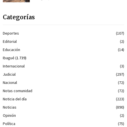
Categorías
Deportes
(107)
Editorial
(2)
Educación
(14)
Ibagué
(1.739)
Internacional
(3)
Judicial
(297)
Nacional
(72)
Notas comunidad
(72)
Noticia del día
(223)
Noticias
(890)
Opinión
(2)
Política
(75)