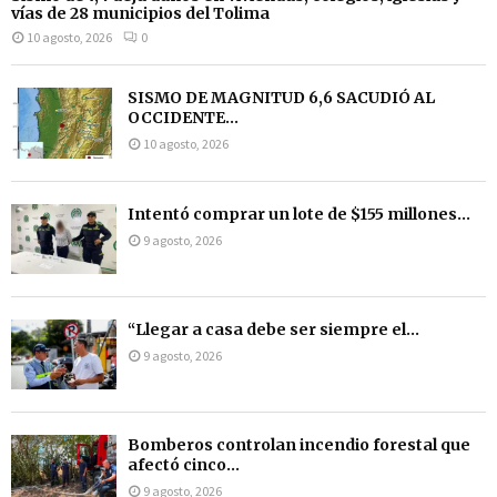
vías de 28 municipios del Tolima
10 agosto, 2026
0
SISMO DE MAGNITUD 6,6 SACUDIÓ AL
OCCIDENTE...
10 agosto, 2026
Intentó comprar un lote de $155 millones...
9 agosto, 2026
“Llegar a casa debe ser siempre el...
9 agosto, 2026
Bomberos controlan incendio forestal que
afectó cinco...
9 agosto, 2026