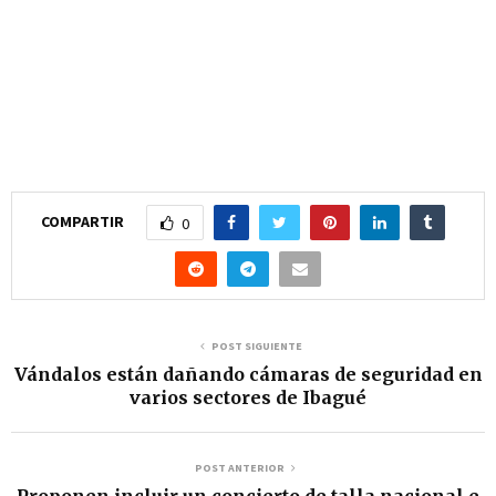
COMPARTIR
0
POST SIGUIENTE
Vándalos están dañando cámaras de seguridad en
varios sectores de Ibagué
POST ANTERIOR