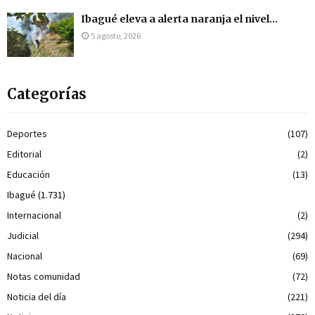
Ibagué eleva a alerta naranja el nivel...
5 agosto, 2026
Categorías
Deportes
(107)
Editorial
(2)
Educación
(13)
Ibagué
(1.731)
Internacional
(2)
Judicial
(294)
Nacional
(69)
Notas comunidad
(72)
Noticia del día
(221)