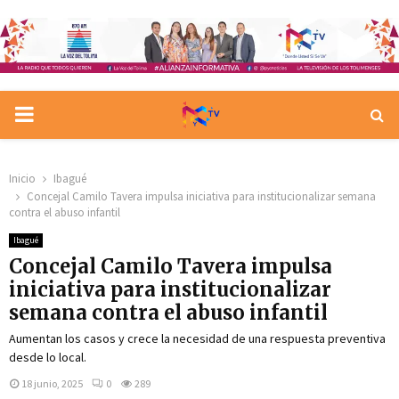
PRIMARY
MENU
Inicio
Ibagué
Concejal Camilo Tavera impulsa iniciativa para institucionalizar semana
contra el abuso infantil
Ibagué
Concejal Camilo Tavera impulsa
iniciativa para institucionalizar
semana contra el abuso infantil
Aumentan los casos y crece la necesidad de una respuesta preventiva
desde lo local.
18 junio, 2025
0
289