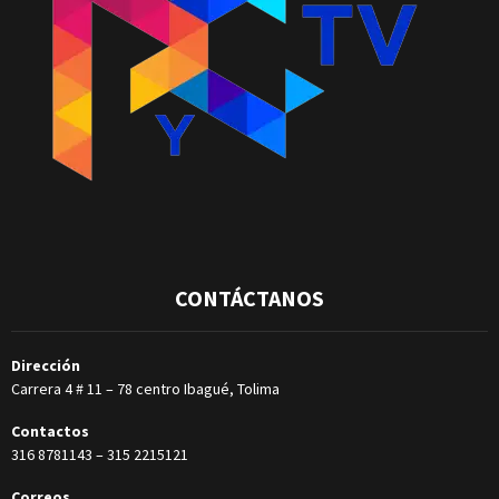
CONTÁCTANOS
Dirección
Carrera 4 # 11 – 78 centro Ibagué, Tolima
Contactos
316 8781143
–
315 2215121
Correos