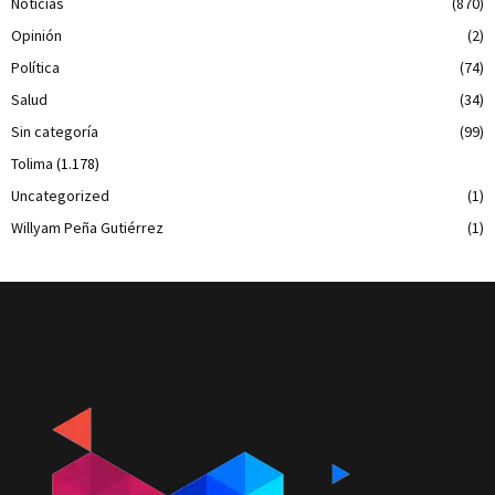
Noticias
(870)
Opinión
(2)
Política
(74)
Salud
(34)
Sin categoría
(99)
Tolima
(1.178)
Uncategorized
(1)
Willyam Peña Gutiérrez
(1)