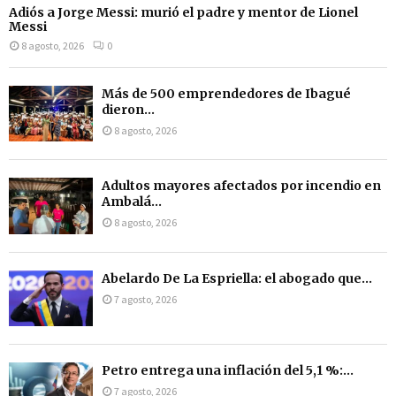
Adiós a Jorge Messi: murió el padre y mentor de Lionel
Messi
8 agosto, 2026
0
Más de 500 emprendedores de Ibagué
dieron...
8 agosto, 2026
Adultos mayores afectados por incendio en
Ambalá...
8 agosto, 2026
Abelardo De La Espriella: el abogado que...
7 agosto, 2026
Petro entrega una inflación del 5,1 %:...
7 agosto, 2026