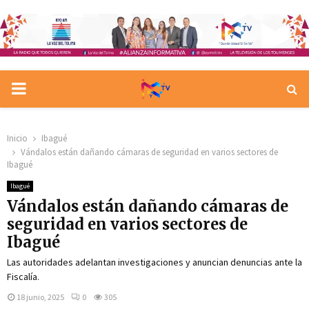
PRIMARY
MENU
Inicio
Ibagué
Vándalos están dañando cámaras de seguridad en varios sectores de
Ibagué
Ibagué
Vándalos están dañando cámaras de
seguridad en varios sectores de
Ibagué
Las autoridades adelantan investigaciones y anuncian denuncias ante la
Fiscalía.
18 junio, 2025
0
305