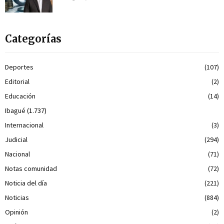
Categorías
Deportes
(107)
Editorial
(2)
Educación
(14)
Ibagué
(1.737)
Internacional
(3)
Judicial
(294)
Nacional
(71)
Notas comunidad
(72)
Noticia del día
(221)
Noticias
(884)
Opinión
(2)