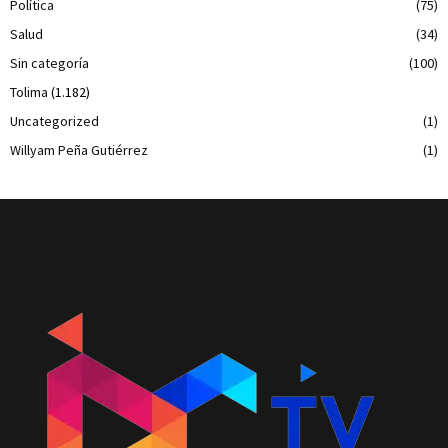
Política
(75)
Salud
(34)
Sin categoría
(100)
Tolima
(1.182)
Uncategorized
(1)
Willyam Peña Gutiérrez
(1)