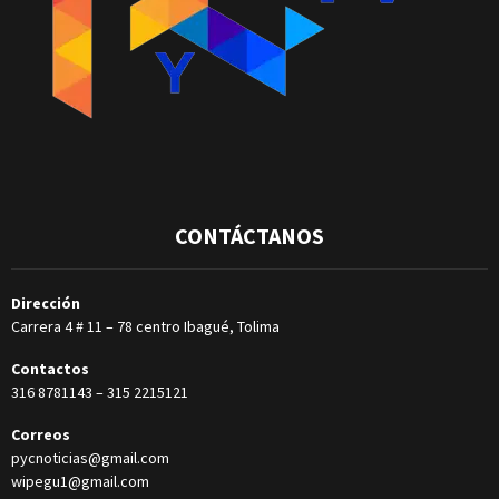
CONTÁCTANOS
Dirección
Carrera 4 # 11 – 78 centro Ibagué, Tolima
Contactos
316 8781143
–
315 2215121
Correos
pycnoticias@gmail.com
wipegu1@gmail.com