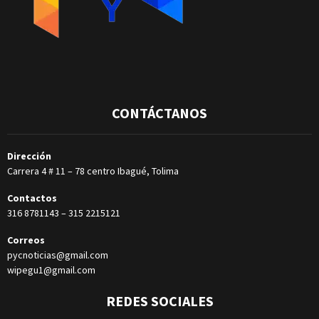
CONTÁCTANOS
Dirección
Carrera 4 # 11 – 78 centro Ibagué, Tolima
Contactos
316 8781143
–
315 2215121
Correos
pycnoticias@gmail.com
wipegu1@gmail.com
REDES SOCIALES