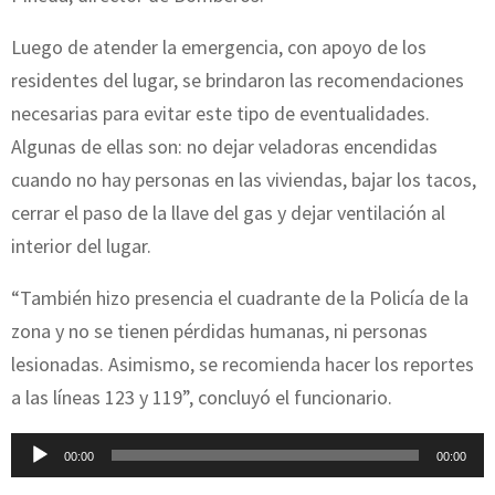
Luego de atender la emergencia, con apoyo de los
residentes del lugar, se brindaron las recomendaciones
necesarias para evitar este tipo de eventualidades.
Algunas de ellas son: no dejar veladoras encendidas
cuando no hay personas en las viviendas, bajar los tacos,
cerrar el paso de la llave del gas y dejar ventilación al
interior del lugar.
“También hizo presencia el cuadrante de la Policía de la
zona y no se tienen pérdidas humanas, ni personas
lesionadas. Asimismo, se recomienda hacer los reportes
a las líneas 123 y 119”, concluyó el funcionario.
R
00:00
00:00
e