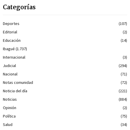
Categorías
Deportes
(107)
Editorial
(2)
Educación
(14)
Ibagué
(1.737)
Internacional
(3)
Judicial
(294)
Nacional
(71)
Notas comunidad
(72)
Noticia del día
(221)
Noticias
(884)
Opinión
(2)
Política
(75)
Salud
(34)