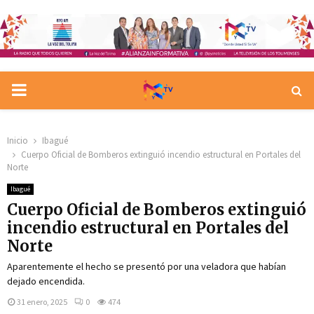
PRIMARY
MENU
Inicio
Ibagué
Cuerpo Oficial de Bomberos extinguió incendio estructural en Portales del
Norte
Ibagué
Cuerpo Oficial de Bomberos extinguió
incendio estructural en Portales del
Norte
Aparentemente el hecho se presentó por una veladora que habían
dejado encendida.
31 enero, 2025
0
474