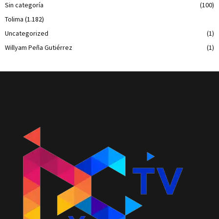
Sin categoría
(100)
Tolima
(1.182)
Uncategorized
(1)
Willyam Peña Gutiérrez
(1)