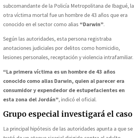
subcomandante de la Policía Metropolitana de Ibagué, la
otra víctima mortal fue un hombre de 43 años que era
conocido en el sector como alias
“Darwin”
.
Según las autoridades, esta persona registraba
anotaciones judiciales por delitos como homicidio,
lesiones personales, receptación y violencia intrafamiliar.
“La primera víctima es un hombre de 43 años
conocido como alias Darwin, quien al parecer era
consumidor y expendedor de estupefacientes en
esta zona del Jordán”
, indicó el oficial.
Grupo especial investigará el caso
La principal hipótesis de las autoridades apunta a que se
trató de un ataque sicarial dirigido contra el adulto