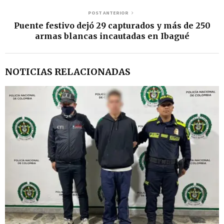
o
POST ANTERIOR
Puente festivo dejó 29 capturados y más de 250
armas blancas incautadas en Ibagué
NOTICIAS RELACIONADAS