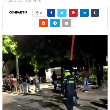
16 junio, 2026
0
212
COMPARTIR
0