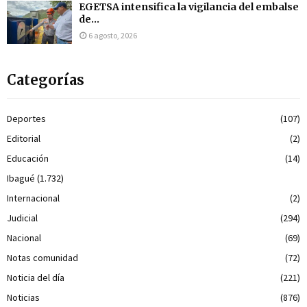
EGETSA intensifica la vigilancia del embalse
de...
6 agosto, 2026
Categorías
Deportes
(107)
Editorial
(2)
Educación
(14)
Ibagué
(1.732)
Internacional
(2)
Judicial
(294)
Nacional
(69)
Notas comunidad
(72)
Noticia del día
(221)
Noticias
(876)