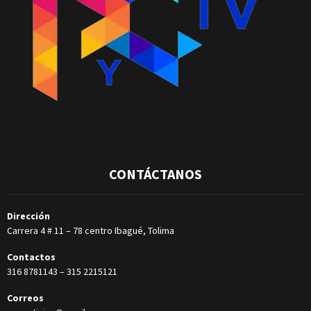
CONTÁCTANOS
Dirección
Carrera 4 # 11 – 78 centro Ibagué, Tolima
Contactos
316 8781143
–
315 2215121
Correos