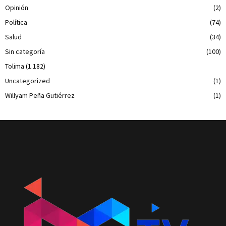
Opinión
(2)
Política
(74)
Salud
(34)
Sin categoría
(100)
Tolima
(1.182)
Uncategorized
(1)
Willyam Peña Gutiérrez
(1)