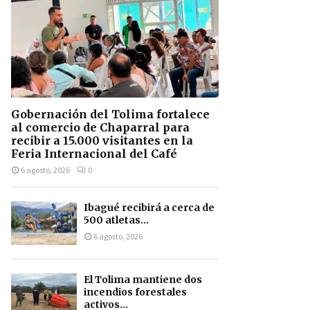
Gobernación del Tolima fortalece
al comercio de Chaparral para
recibir a 15.000 visitantes en la
Feria Internacional del Café
6 agosto, 2026
0
Ibagué recibirá a cerca de
500 atletas...
6 agosto, 2026
El Tolima mantiene dos
incendios forestales
activos...