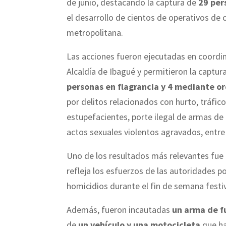
de junio, destacando la captura de
29 per
el desarrollo de cientos de operativos de 
metropolitana.
Las acciones fueron ejecutadas en coordin
Alcaldía de Ibagué y permitieron la captur
personas en flagrancia y 4 mediante or
por delitos relacionados con hurto, tráfic
estupefacientes, porte ilegal de armas de
actos sexuales violentos agravados, entre
Uno de los resultados más relevantes fue 
refleja los esfuerzos de las autoridades po
homicidios durante el fin de semana festi
Además, fueron incautadas
un arma de f
de
un vehículo y una motocicleta
que ha