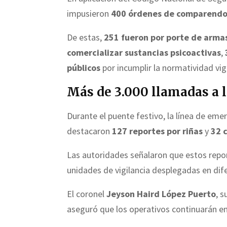
impusieron
400 órdenes de comparend
De estas,
251 fueron por porte de arma
comercializar sustancias psicoactivas
,
públicos
por incumplir la normatividad vig
Más de 3.000 llamadas a l
Durante el puente festivo, la línea de em
destacaron
127 reportes por riñas
y
32 
Las autoridades señalaron que estos repor
unidades de vigilancia desplegadas en dif
El coronel
Jeyson Haird López Puerto
, 
aseguró que los operativos continuarán en