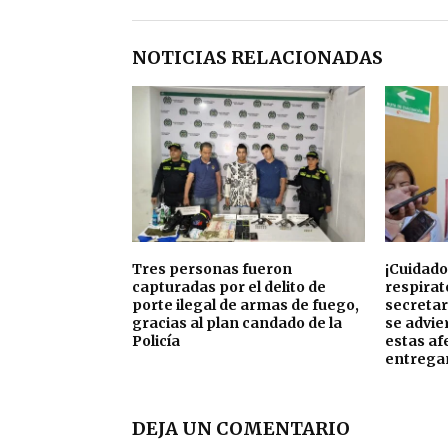
NOTICIAS RELACIONADAS
Tres personas fueron
¡Cuidad
capturadas por el delito de
respirat
porte ilegal de armas de fuego,
secretar
gracias al plan candado de la
se advie
Policía
estas af
entrega
DEJA UN COMENTARIO