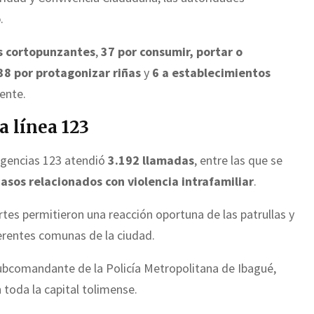
o
.
s cortopunzantes
,
37 por consumir, portar o
38 por protagonizar riñas
y
6 a establecimientos
ente.
a línea 123
ergencias 123 atendió
3.192 llamadas
, entre las que se
casos relacionados con violencia intrafamiliar
.
tes permitieron una reacción oportuna de las patrullas y
erentes comunas de la ciudad.
subcomandante de la Policía Metropolitana de Ibagué,
 toda la capital tolimense.