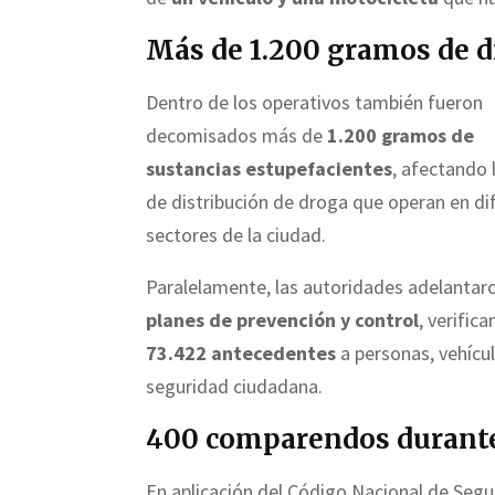
Más de 1.200 gramos de d
Dentro de los operativos también fueron
decomisados más de
1.200 gramos de
sustancias estupefacientes
, afectando 
de distribución de droga que operan en di
sectores de la ciudad.
Paralelamente, las autoridades adelanta
planes de prevención y control
, verific
73.422 antecedentes
a personas, vehícul
seguridad ciudadana.
400 comparendos durante 
En aplicación del Código Nacional de Segu