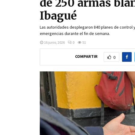
de 250 armas bla
Ibagué
Las autoridades desplegaron 840 planes de control y
emergencias durante el fin de semana.
16 junio, 2026
0
51
COMPARTIR
0