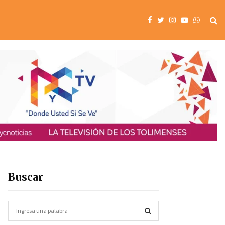
Buscar
S
e