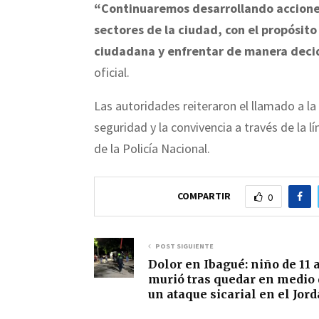
“Continuaremos desarrollando acciones
sectores de la ciudad, con el propósito
ciudadana y enfrentar de manera decid
oficial.
Las autoridades reiteraron el llamado a l
seguridad y la convivencia a través de la 
de la Policía Nacional.
COMPARTIR
0
POST SIGUIENTE
Dolor en Ibagué: niño de 11 
murió tras quedar en medio
un ataque sicarial en el Jor