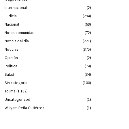
Internacional
(2)
Judicial
(294)
Nacional
(69)
Notas comunidad
(72)
Noticia del día
(221)
Noticias
(875)
Opinión
(2)
Política
(74)
Salud
(34)
Sin categoría
(100)
Tolima
(1.182)
Uncategorized
(1)
Willyam Peña Gutiérrez
(1)