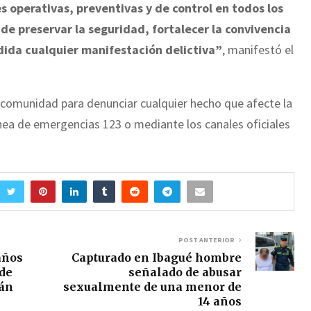
 operativas, preventivas y de control en todos los
 de preservar la seguridad, fortalecer la convivencia
ida cualquier manifestación delictiva”
, manifestó el
a comunidad para denunciar cualquier hecho que afecte la
línea de emergencias 123 o mediante los canales oficiales
POST ANTERIOR
años
Capturado en Ibagué hombre
 de
señalado de abusar
dán
sexualmente de una menor de
14 años