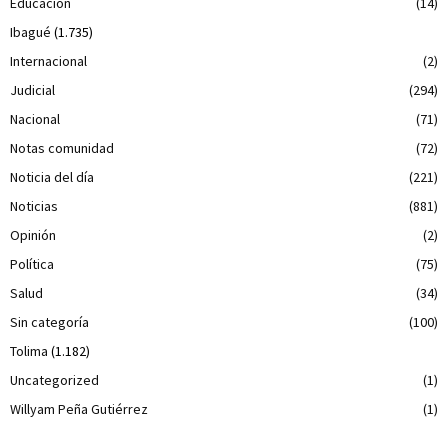
Educación
(14)
Ibagué
(1.735)
Internacional
(2)
Judicial
(294)
Nacional
(71)
Notas comunidad
(72)
Noticia del día
(221)
Noticias
(881)
Opinión
(2)
Política
(75)
Salud
(34)
Sin categoría
(100)
Tolima
(1.182)
Uncategorized
(1)
Willyam Peña Gutiérrez
(1)