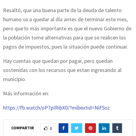
Resaltó, que una buena parte de la deuda de talento
humano va a quedar al día antes de terminar este mes,
pero que lo más importante es que el nuevo Gobierno de
la población tome alternativas para que se realicen los
pagos de impuestos, pues la situación puede continuar.
Hay cuentas que quedan por pagar, pero quedan
sostenidas con los recursos que estan ingresando al
municipio.
Más información en:
https://fb.watch/oP7pIRibX0/?mibextid=Nif5oz
COMPARTIR
0