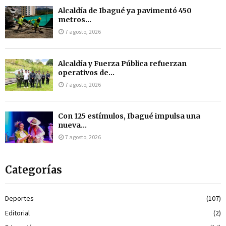
Alcaldía de Ibagué ya pavimentó 450
metros...
7 agosto, 2026
Alcaldía y Fuerza Pública refuerzan
operativos de...
7 agosto, 2026
Con 125 estímulos, Ibagué impulsa una
nueva...
7 agosto, 2026
Categorías
Deportes
(107)
Editorial
(2)