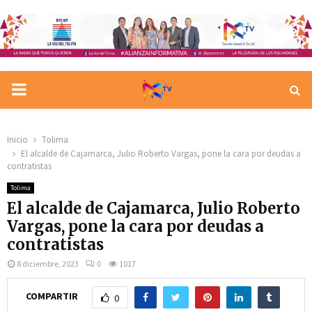
PRIMARY
MENU
Inicio
Tolima
El alcalde de Cajamarca, Julio Roberto Vargas, pone la cara por deudas a
contratistas
Tolima
El alcalde de Cajamarca, Julio Roberto
Vargas, pone la cara por deudas a
contratistas
8 diciembre, 2023
0
1017
COMPARTIR
0