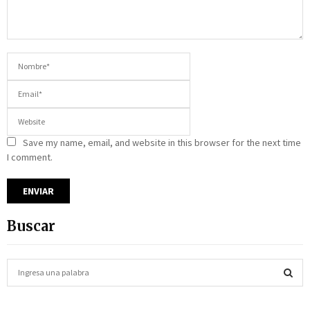
Save my name, email, and website in this browser for the next time
I comment.
Buscar
S
e
a
S
r