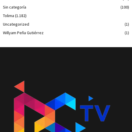
Sin categoría
(100)
Tolima
(1.182)
Uncategorized
(1)
Willyam Peña Gutiérrez
(1)