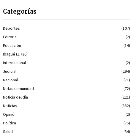
Categorías
Deportes
(107)
Editorial
(2)
Educación
(14)
Ibagué
(1.736)
Internacional
(2)
Judicial
(294)
Nacional
(71)
Notas comunidad
(72)
Noticia del día
(221)
Noticias
(882)
Opinión
(2)
Política
(75)
Salud
(34)