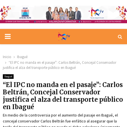
PRIMARY
MENU
Inicio
Ibagué
“El IPC no manda en el pasaje”: Carlos Beltrán, Concejal Conservador
justifica el alza del transporte público en Ibagué
Ibagué
“El IPC no manda en el pasaje”: Carlos
Beltrán, Concejal Conservador
justifica el alza del transporte público
en Ibagué
En medio de la controversia por el aumento del pasaje en Ibagué, el
concejal conservador Carlos Beltrán fue enfático al asegurar que la
tarifa del transporte público no puede ni debe calcularse únicamente