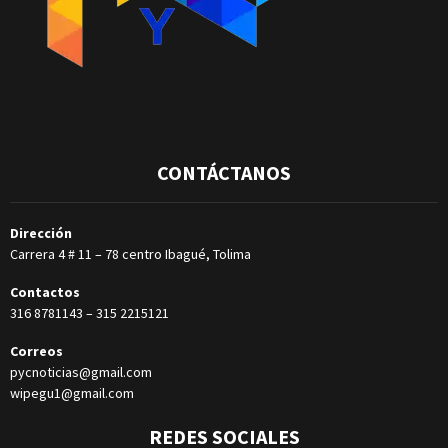
CONTÁCTANOS
Dirección
Carrera 4 # 11 – 78 centro Ibagué, Tolima
Contactos
316 8781143
–
315 2215121
Correos
pycnoticias@gmail.com
wipegu1@gmail.com
REDES SOCIALES