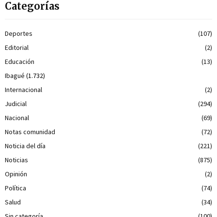
Categorías
Deportes
(107)
Editorial
(2)
Educación
(13)
Ibagué
(1.732)
Internacional
(2)
Judicial
(294)
Nacional
(69)
Notas comunidad
(72)
Noticia del día
(221)
Noticias
(875)
Opinión
(2)
Política
(74)
Salud
(34)
Sin categoría
(100)