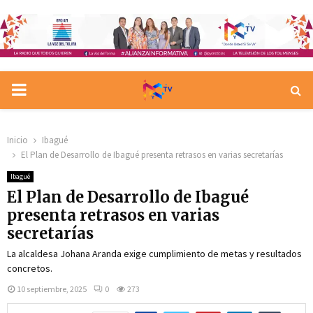
PRIMARY
MENU
Inicio
Ibagué
El Plan de Desarrollo de Ibagué presenta retrasos en varias secretarías
Ibagué
El Plan de Desarrollo de Ibagué
presenta retrasos en varias
secretarías
La alcaldesa Johana Aranda exige cumplimiento de metas y resultados
concretos.
10 septiembre, 2025
0
273