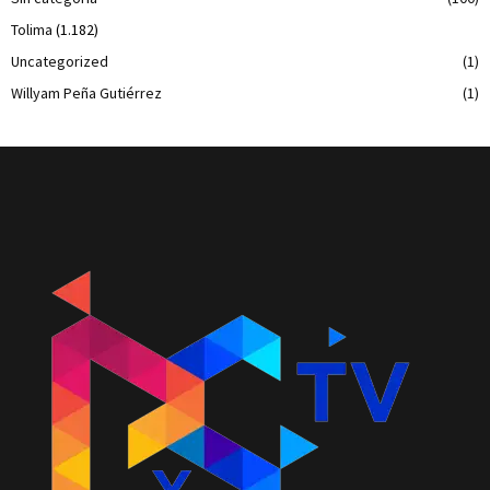
Tolima
(1.182)
Uncategorized
(1)
Willyam Peña Gutiérrez
(1)