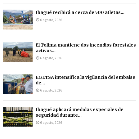
Ibagué recibirá a cerca de 500 atletas...
6 agosto, 2026
El Tolima mantiene dos incendios forestales
activos...
6 agosto, 2026
EGETSA intensifica la vigilancia del embalse
de...
6 agosto, 2026
Ibagué aplicará medidas especiales de
seguridad durante...
6 agosto, 2026