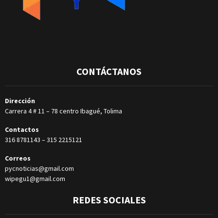
CONTÁCTANOS
Dirección
Carrera 4 # 11 – 78 centro Ibagué, Tolima
Contactos
316 8781143
–
315 2215121
Correos
pycnoticias@gmail.com
wipegu1@gmail.com
REDES SOCIALES