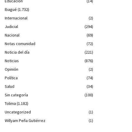
Educación
(14)
Ibagué
(1.732)
Internacional
(2)
Judicial
(294)
Nacional
(69)
Notas comunidad
(72)
Noticia del día
(221)
Noticias
(876)
Opinión
(2)
Política
(74)
Salud
(34)
Sin categoría
(100)
Tolima
(1.182)
Uncategorized
(1)
Willyam Peña Gutiérrez
(1)