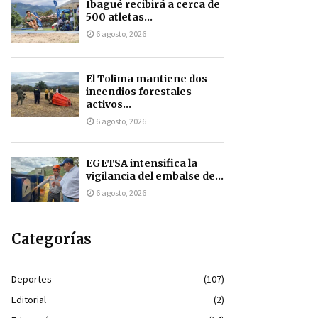
Ibagué recibirá a cerca de
500 atletas...
6 agosto, 2026
El Tolima mantiene dos
incendios forestales
activos...
6 agosto, 2026
EGETSA intensifica la
vigilancia del embalse de...
6 agosto, 2026
Categorías
Deportes
(107)
Editorial
(2)