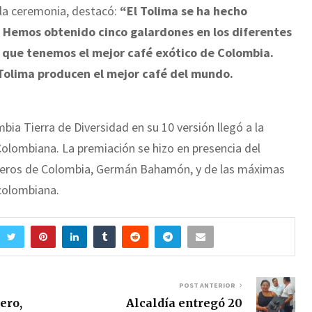
 la ceremonia, destacó:
“El Tolima se ha hecho
s. Hemos obtenido cinco galardones en los diferentes
 que tenemos el mejor café exótico de Colombia.
l Tolima producen el mejor café del mundo.
ia Tierra de Diversidad en su 10 versión llegó a la
olombiana. La premiación se hizo en presencia del
eteros de Colombia, Germán Bahamón, y de las máximas
 colombiana.
POST ANTERIOR
ero,
Alcaldía entregó 20