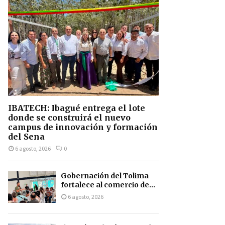
IBATECH: Ibagué entrega el lote
donde se construirá el nuevo
campus de innovación y formación
del Sena
6 agosto, 2026
0
Gobernación del Tolima
fortalece al comercio de...
6 agosto, 2026