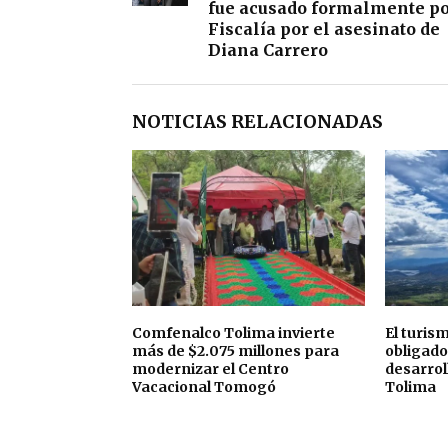
fue acusado formalmente po
Fiscalía por el asesinato de
Diana Carrero
NOTICIAS RELACIONADAS
Comfenalco Tolima invierte
El turis
más de $2.075 millones para
obligado
modernizar el Centro
desarroll
Vacacional Tomogó
Tolima