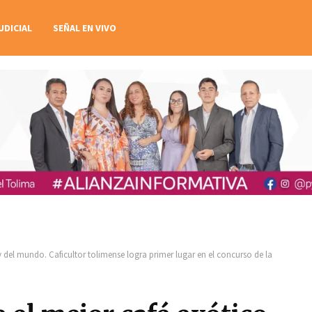
UDICIAL
SEÑAL EN VIVO
 del mundo. Caficultor tolimense logra primer lugar en el concurso de la