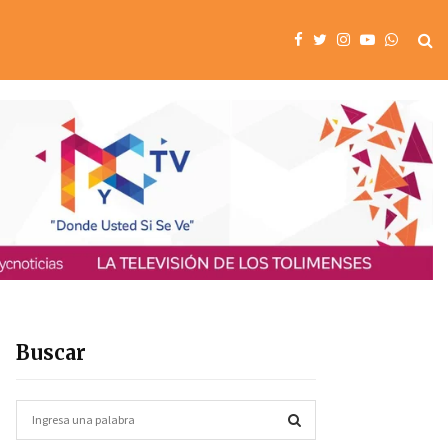
Buscar
S
e