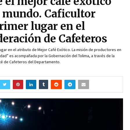
 el mejor café exótico
 mundo. Caficultor
rimer lugar en el
deración de Cafeteros
lugar en el atributo de Mejor Café Exótico. La misión de productores en
sidad” es acompañada por la Gobernación del Tolima, a través de la
ité de Cafeteros del Departamento.