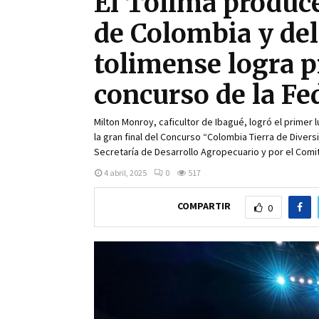
El Tolima produce
de Colombia y del
tolimense logra p
concurso de la Fe
Milton Monroy, caficultor de Ibagué, logró el primer 
la gran final del Concurso “Colombia Tierra de Diver
Secretaría de Desarrollo Agropecuario y por el Com
4 abril, 2025
0
517
COMPARTIR
0