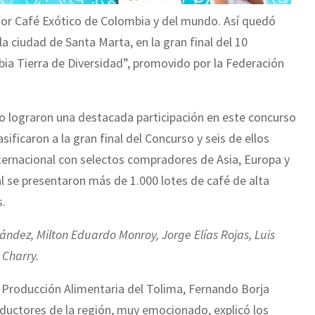
ejor Café Exótico de Colombia y del mundo. Así quedó
a ciudad de Santa Marta, en la gran final del 10
ia Tierra de Diversidad”, promovido por la Federación
o lograron una destacada participación en este concurso
sificaron a la gran final del Concurso y seis de ellos
nternacional con selectos compradores de Asia, Europa y
l se presentaron más de 1.000 lotes de café de alta
s.
nández, Milton Eduardo Monroy, Jorge Elías Rojas, Luis
 Charry.
y Producción Alimentaria del Tolima, Fernando Borja
ductores de la región, muy emocionado, explicó los