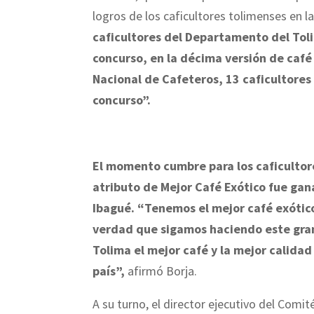
logros de los caficultores tolimenses en la
caficultores del Departamento del Toli
concurso, en la décima versión de café 
Nacional de Cafeteros, 13 caficultore
concurso”.
El momento cumbre para los caficultores
atributo de Mejor Café Exótico fue gan
Ibagué. “Tenemos el mejor café exótico
verdad que sigamos haciendo este gran
Tolima el mejor café y la mejor calida
país”,
afirmó Borja.
A su turno, el director ejecutivo del Comi