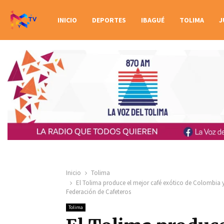
INICIO
DEPORTES
IBAGUÉ
TOLIMA
J
Inicio
Tolima
El Tolima produce el mejor café exótico de Colombia y
Federación de Cafeteros
Tolima