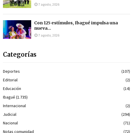
7 agosto, 2026
Con 125 estímulos, Ibagué impulsa una
nueva...
7 agosto, 2026
Categorías
Deportes
(107)
Editorial
(2)
Educación
(14)
Ibagué
(1.735)
Internacional
(2)
Judicial
(294)
Nacional
(71)
Notas comunidad
(72)