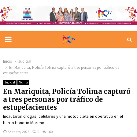
PRIMARY
MENU
Inicio
Judicial
En Mariquita, Policía Tolima capturó a tres personas por tráfico de
estupefacientes
Judicial
Tolima
En Mariquita, Policía Tolima capturó
a tres personas por tráfico de
estupefacientes
Incautaron drogas, celulares y una motocicleta en operativo en el
barrio Honorio Moreno
22 enero, 2026
0
160