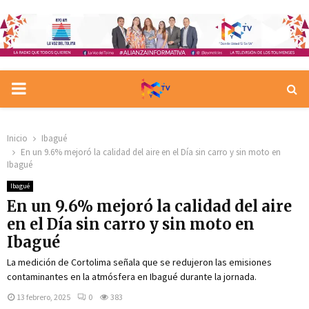
PRIMARY
MENU
Inicio
Ibagué
En un 9.6% mejoró la calidad del aire en el Día sin carro y sin moto en
Ibagué
Ibagué
En un 9.6% mejoró la calidad del aire
en el Día sin carro y sin moto en
Ibagué
La medición de Cortolima señala que se redujeron las emisiones
contaminantes en la atmósfera en Ibagué durante la jornada.
13 febrero, 2025
0
383