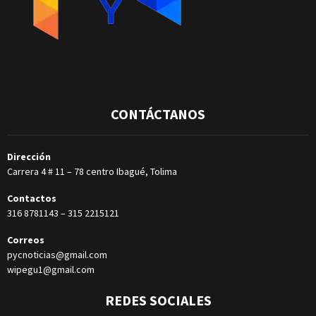
CONTÁCTANOS
Dirección
Carrera 4 # 11 – 78 centro Ibagué, Tolima
Contactos
316 8781143
–
315 2215121
Correos
pycnoticias@gmail.com
wipegu1@gmail.com
REDES SOCIALES