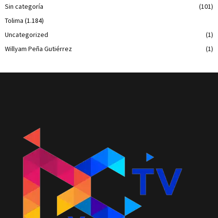
Sin categoría
(101)
Tolima
(1.184)
Uncategorized
(1)
Willyam Peña Gutiérrez
(1)