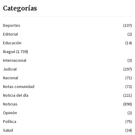
Categorías
Deportes
(107)
Editorial
(2)
Educación
(14)
Ibagué
(1.739)
Internacional
(3)
Judicial
(297)
Nacional
(71)
Notas comunidad
(72)
Noticia del día
(221)
Noticias
(890)
Opinión
(2)
Política
(75)
Salud
(34)