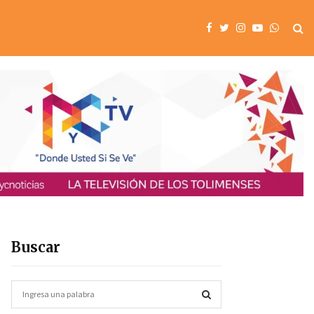
Buscar
S
e