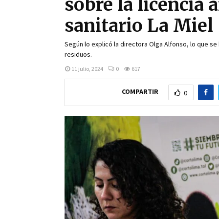
sobre la licencia 
sanitario La Miel
Según lo explicó la directora Olga Alfonso, lo que se 
residuos.
11 julio, 2024
0
617
COMPARTIR
0