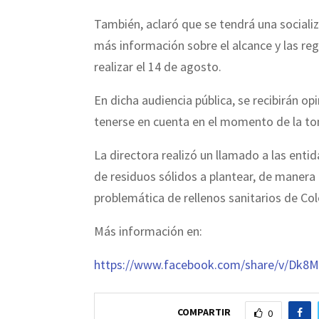
También, aclaró que se tendrá una sociali
más información sobre el alcance y las regl
realizar el 14 de agosto.
En dicha audiencia pública, se recibirán 
tenerse en cuenta en el momento de la to
La directora realizó un llamado a las enti
de residuos sólidos a plantear, de manera a
problemática de rellenos sanitarios de Co
Más información en:
https://www.facebook.com/share/v/Dk
COMPARTIR
0