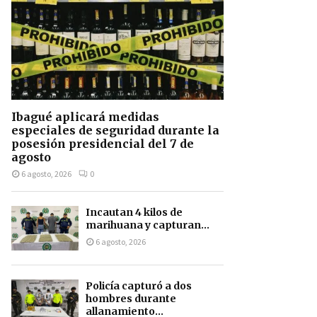
Ibagué aplicará medidas
especiales de seguridad durante la
posesión presidencial del 7 de
agosto
6 agosto, 2026
0
Incautan 4 kilos de
marihuana y capturan...
6 agosto, 2026
Policía capturó a dos
hombres durante
allanamiento...