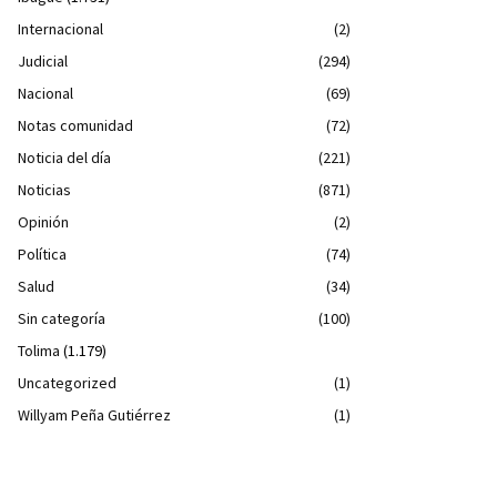
Internacional
(2)
Judicial
(294)
Nacional
(69)
Notas comunidad
(72)
Noticia del día
(221)
Noticias
(871)
Opinión
(2)
Política
(74)
Salud
(34)
Sin categoría
(100)
Tolima
(1.179)
Uncategorized
(1)
Willyam Peña Gutiérrez
(1)