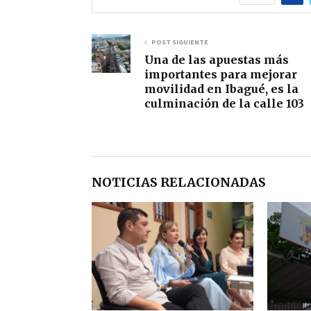
POST SIGUIENTE
Una de las apuestas más
importantes para mejorar
movilidad en Ibagué, es la
culminación de la calle 103
NOTICIAS RELACIONADAS