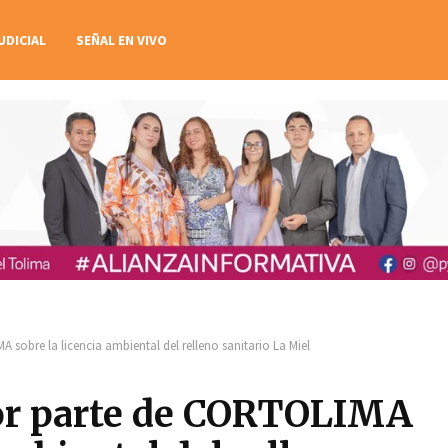
UDICIAL
SEÑAL EN VIVO
sobre la licencia ambiental del relleno sanitario La Miel
or parte de CORTOLIMA