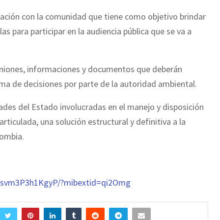
zación con la comunidad que tiene como objetivo brindar
as para participar en la audiencia pública que se va a
opiniones, informaciones y documentos que deberán
ma de decisiones por parte de la autoridad ambiental.
dades del Estado involucradas en el manejo y disposición
rticulada, una solución estructural y definitiva a la
lombia.
8Msvm3P3h1KgyP/?mibextid=qi2Omg