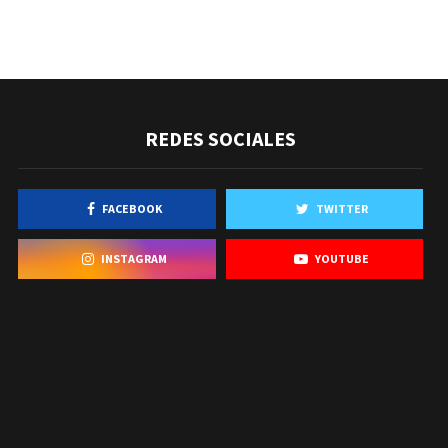
REDES SOCIALES
FACEBOOK
TWITTER
INSTAGRAM
YOUTUBE