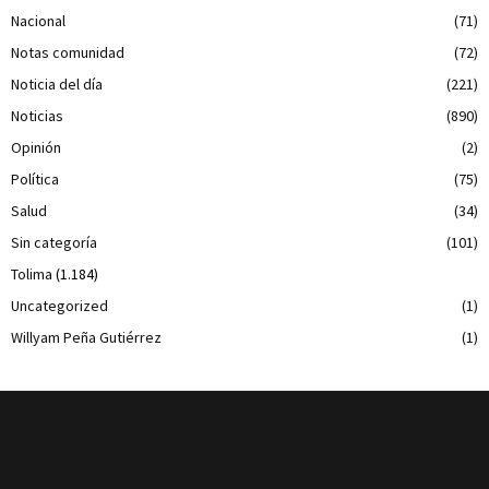
Nacional
(71)
Notas comunidad
(72)
Noticia del día
(221)
Noticias
(890)
Opinión
(2)
Política
(75)
Salud
(34)
Sin categoría
(101)
Tolima
(1.184)
Uncategorized
(1)
Willyam Peña Gutiérrez
(1)