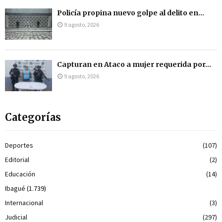
Policía propina nuevo golpe al delito en...
9 agosto, 2026
Capturan en Ataco a mujer requerida por...
9 agosto, 2026
Categorías
Deportes
(107)
Editorial
(2)
Educación
(14)
Ibagué
(1.739)
Internacional
(3)
Judicial
(297)