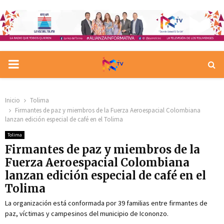
PRIMARY
MENU
Inicio
Tolima
Firmantes de paz y miembros de la Fuerza Aeroespacial Colombiana
lanzan edición especial de café en el Tolima
Tolima
Firmantes de paz y miembros de la
Fuerza Aeroespacial Colombiana
lanzan edición especial de café en el
Tolima
La organización está conformada por 39 familias entre firmantes de
paz, víctimas y campesinos del municipio de Icononzo.