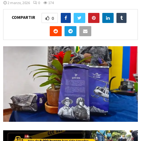
2 marzo, 2026
0
174
COMPARTIR
0