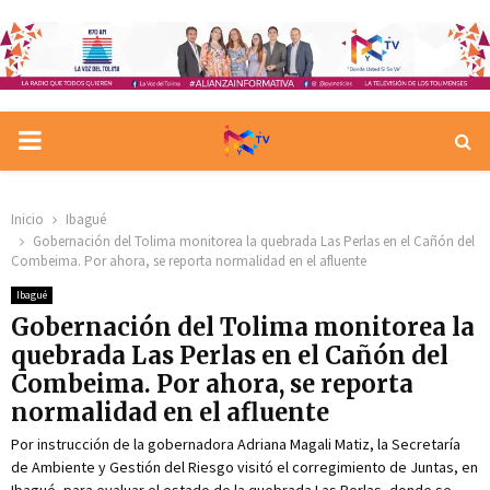
PRIMARY
MENU
Inicio
Ibagué
Gobernación del Tolima monitorea la quebrada Las Perlas en el Cañón del
Combeima. Por ahora, se reporta normalidad en el afluente
Ibagué
Gobernación del Tolima monitorea la
quebrada Las Perlas en el Cañón del
Combeima. Por ahora, se reporta
normalidad en el afluente
Por instrucción de la gobernadora Adriana Magali Matiz, la Secretaría
de Ambiente y Gestión del Riesgo visitó el corregimiento de Juntas, en
Ibagué, para evaluar el estado de la quebrada Las Perlas, donde se