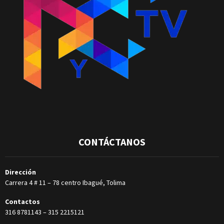
CONTÁCTANOS
Dirección
Carrera 4 # 11 – 78 centro Ibagué, Tolima
Contactos
316 8781143
–
315 2215121