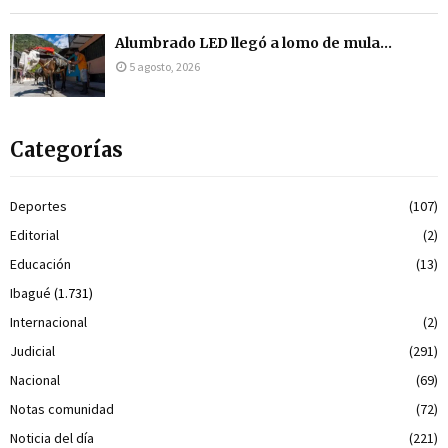
Alumbrado LED llegó a lomo de mula...
5 agosto, 2026
Categorías
Deportes
(107)
Editorial
(2)
Educación
(13)
Ibagué
(1.731)
Internacional
(2)
Judicial
(291)
Nacional
(69)
Notas comunidad
(72)
Noticia del día
(221)