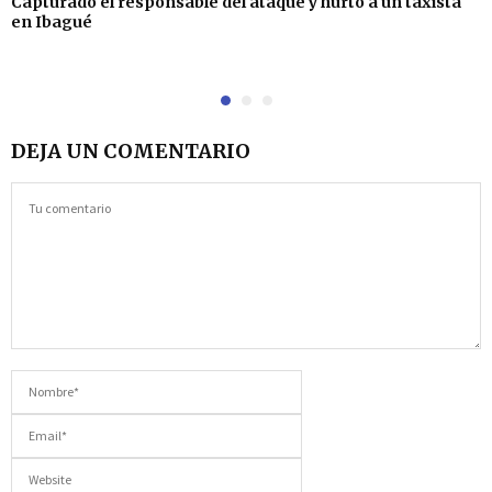
Capturado el responsable del ataque y hurto a un taxista
en Ibagué
DEJA UN COMENTARIO