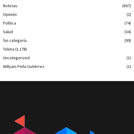
Noticias
(867)
Opinión
(2)
Política
(74)
Salud
(34)
Sin categoría
(99)
Tolima
(1.178)
Uncategorized
(1)
Willyam Peña Gutiérrez
(1)