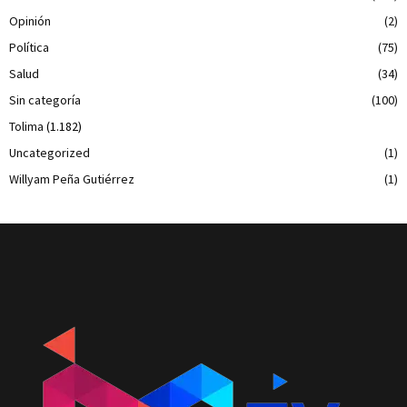
Opinión
(2)
Política
(75)
Salud
(34)
Sin categoría
(100)
Tolima
(1.182)
Uncategorized
(1)
Willyam Peña Gutiérrez
(1)