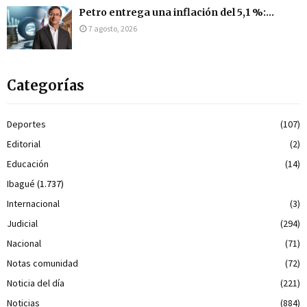
Petro entrega una inflación del 5,1 %:...
7 agosto, 2026
Categorías
Deportes
(107)
Editorial
(2)
Educación
(14)
Ibagué
(1.737)
Internacional
(3)
Judicial
(294)
Nacional
(71)
Notas comunidad
(72)
Noticia del día
(221)
Noticias
(884)