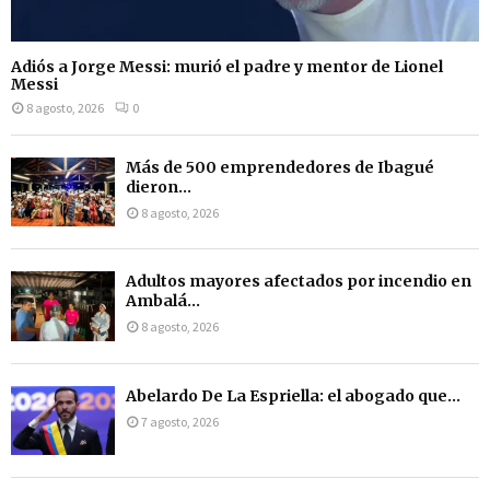
Adiós a Jorge Messi: murió el padre y mentor de Lionel
Messi
8 agosto, 2026
0
Más de 500 emprendedores de Ibagué
dieron...
8 agosto, 2026
Adultos mayores afectados por incendio en
Ambalá...
8 agosto, 2026
Abelardo De La Espriella: el abogado que...
7 agosto, 2026