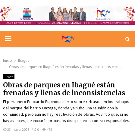
PRIMARY
MENU
Inicio
Ibagué
Obras de parques en Ibagué están frenadas y llenas de inconsistencias
Ibagué
Obras de parques en Ibagué están
frenadas y llenas de inconsistencias
El personero Educardo Espinosa alertó sobre retrasos en los trabajos
del parque del barrio Onzaga, donde ya hubo una reunión con la
comunidad, pero aún no hay reactivación de obras. Advirtió que, si no
hay avances, se iniciarán procesos disciplinarios contra responsables.
23 mayo, 2025
0
473