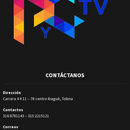
CONTÁCTANOS
Dirección
Carrera 4 # 11 – 78 centro Ibagué, Tolima
Contactos
316 8781143
–
315 2215121
Correos