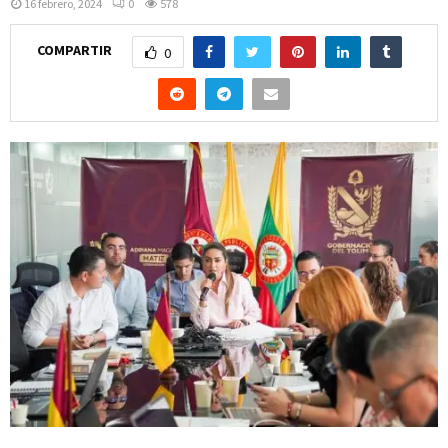
16 febrero, 2024
0
578
COMPARTIR
0