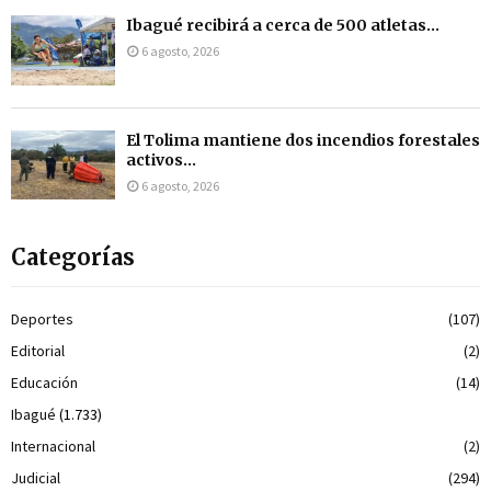
Ibagué recibirá a cerca de 500 atletas...
6 agosto, 2026
El Tolima mantiene dos incendios forestales
activos...
6 agosto, 2026
Categorías
Deportes
(107)
Editorial
(2)
Educación
(14)
Ibagué
(1.733)
Internacional
(2)
Judicial
(294)