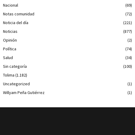
Nacional
(69)
Notas comunidad
(72)
Noticia del día
(221)
Noticias
(877)
Opinión
(2)
Política
(74)
Salud
(34)
Sin categoría
(100)
Tolima
(1.182)
Uncategorized
(1)
Willyam Peña Gutiérrez
(1)