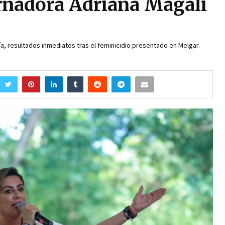
rnadora Adriana Magali
calía, resultados inmediatos tras el feminicidio presentado en Melgar.