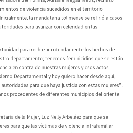
ientos de violencia sucedidos en el territorio
 Inicialmente, la mandataria tolimense se refirió a casos
autoridades para avanzar con celeridad en las
rtunidad para rechazar rotundamente los hechos de
estro departamento; tenemos feminicidios que se están
encia en contra de nuestras mujeres y esos actos
bierno Departamental y hoy quiero hacer desde aquí,
 autoridades para que haya justicia con estas mujeres”;
anos procedentes de diferentes municipios del oriente
etaria de la Mujer, Luz Nelly Arbeláez para que se
res para que las víctimas de violencia intrafamiliar