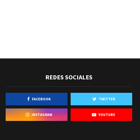
REDES SOCIALES
FACEBOOK
TWITTER
INSTAGRAM
YOUTUBE