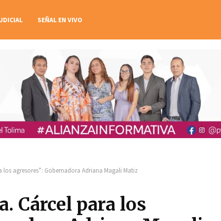
UDICIAL
SEÑAL EN VIVO
a los agresores”: Gobernadora Adriana Magali Matiz
. Cárcel para los