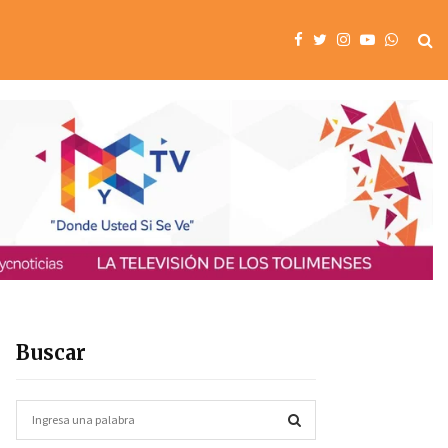
Buscar
S
e