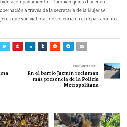
debido acompañamiento: “También quiero hacer un
obernación a través de la secretaría de la Mujer se
ujeres que son víctimas de violencia en el departamento
POST ANTERIOR
 una
En el barrio Jazmín reclaman
más presencia de la Policía
Metropolitana