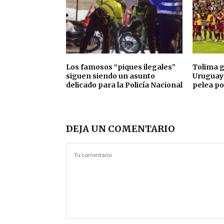
Los famosos “piques ilegales”
Tolima g
siguen siendo un asunto
Uruguay 
delicado para la Policía Nacional
pelea por
DEJA UN COMENTARIO