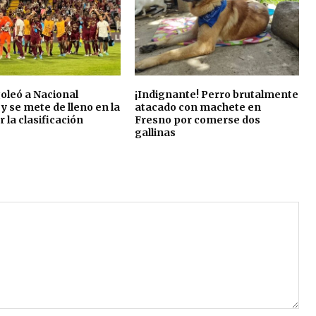
oleó a Nacional
¡Indignante! Perro brutalmente
y se mete de lleno en la
atacado con machete en
 la clasificación
Fresno por comerse dos
gallinas