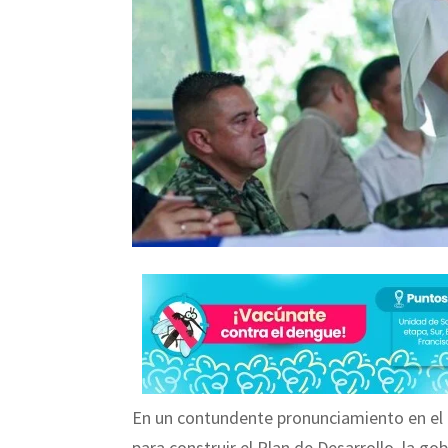
En un contundente pronunciamiento en el m
para construir el Plan de Desarrollo, la g