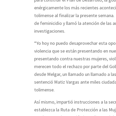
enérgicamente los más recientes acontecim
tolimense al finalizar la presente semana.
de feminicidio y llamó la atención de las 
investigaciones.
“Yo hoy no puedo desaprovechar esta opo
violencia que se están presentando en nu
presentando contra nuestras mujeres, viol
merecen todo el rechazo por parte del Go
desde Melgar, un llamado un llamado a las
sentenció Matiz Vargas ante miles ciudad
tolimense.
Así mismo, impartió instrucciones a la secr
establezca la Ruta de Protección a las Muje