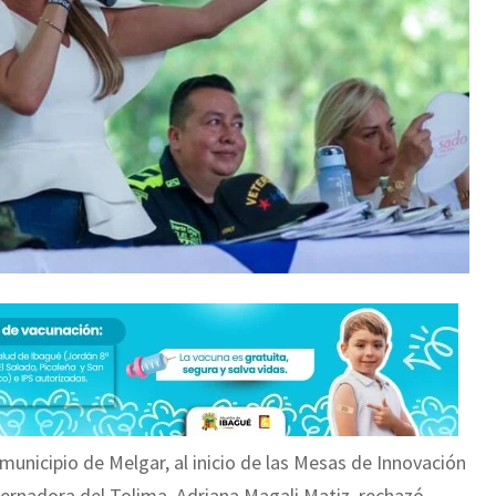
unicipio de Melgar, al inicio de las Mesas de Innovación
obernadora del Tolima, Adriana Magali Matiz, rechazó