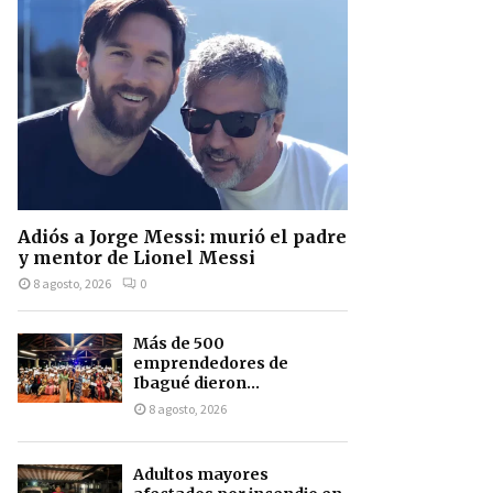
Adiós a Jorge Messi: murió el padre
y mentor de Lionel Messi
8 agosto, 2026
0
Más de 500
emprendedores de
Ibagué dieron...
8 agosto, 2026
Adultos mayores