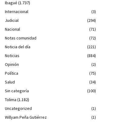
Ibagué
(1.737)
Internacional
(3)
Judicial
(294)
Nacional
(71)
Notas comunidad
(72)
Noticia del día
(221)
Noticias
(884)
Opinión
(2)
Política
(75)
Salud
(34)
Sin categoría
(100)
Tolima
(1.182)
Uncategorized
(1)
Willyam Peña Gutiérrez
(1)