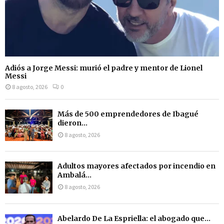
Adiós a Jorge Messi: murió el padre y mentor de Lionel
Messi
8 agosto, 2026
0
Más de 500 emprendedores de Ibagué
dieron...
8 agosto, 2026
Adultos mayores afectados por incendio en
Ambalá...
8 agosto, 2026
Abelardo De La Espriella: el abogado que...