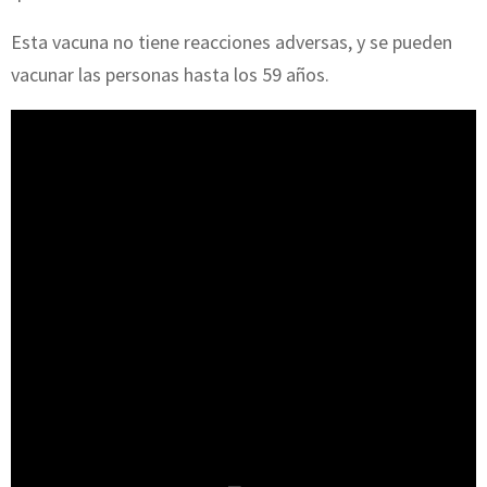
Esta vacuna no tiene reacciones adversas, y se pueden
vacunar las personas hasta los 59 años.