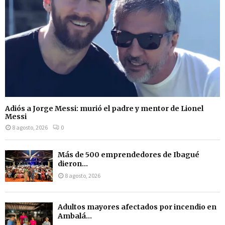
Adiós a Jorge Messi: murió el padre y mentor de Lionel
Messi
8 agosto, 2026
0
Más de 500 emprendedores de Ibagué
dieron...
8 agosto, 2026
Adultos mayores afectados por incendio en
Ambalá...