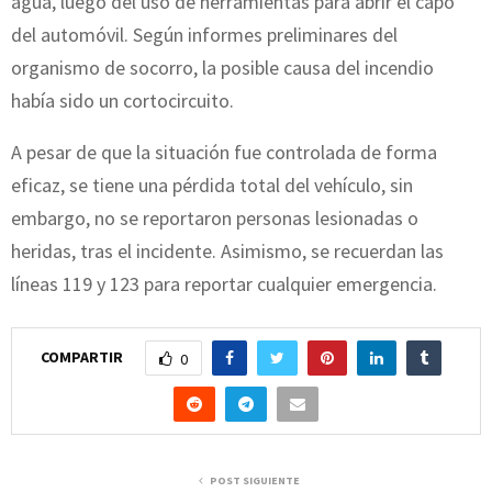
agua, luego del uso de herramientas para abrir el capó
del automóvil. Según informes preliminares del
organismo de socorro, la posible causa del incendio
había sido un cortocircuito.
A pesar de que la situación fue controlada de forma
eficaz, se tiene una pérdida total del vehículo, sin
embargo, no se reportaron personas lesionadas o
heridas, tras el incidente. Asimismo, se recuerdan las
líneas 119 y 123 para reportar cualquier emergencia.
COMPARTIR
0
POST SIGUIENTE