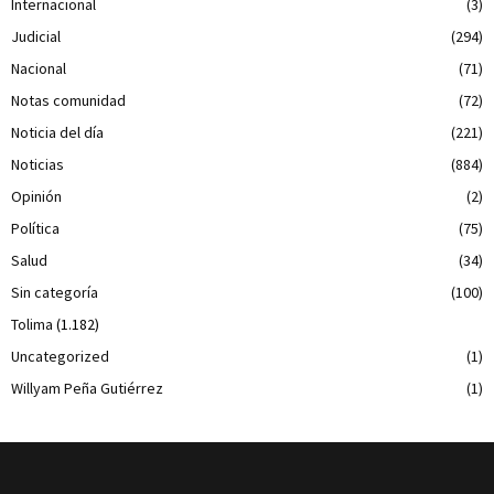
Internacional
(3)
Judicial
(294)
Nacional
(71)
Notas comunidad
(72)
Noticia del día
(221)
Noticias
(884)
Opinión
(2)
Política
(75)
Salud
(34)
Sin categoría
(100)
Tolima
(1.182)
Uncategorized
(1)
Willyam Peña Gutiérrez
(1)