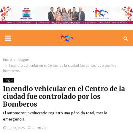
PRIMARY
MENU
Inicio
Ibagué
Incendio vehicular en el Centro de la ciudad fue controlado por los
Bomberos
Ibagué
Incendio vehicular en el Centro de la
ciudad fue controlado por los
Bomberos
El automotor involucrado registró una pérdida total, tras la
emergencia.
1 julio, 2025
0
289