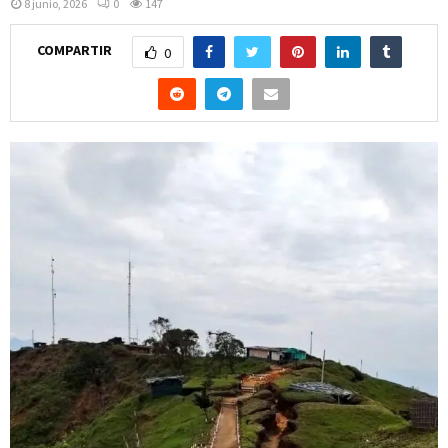
8 junio, 2026
0
147
COMPARTIR
0