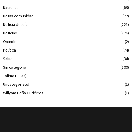
Nacional
(69)
Notas comunidad
(72)
Noticia del día
(221)
Noticias
(876)
Opinión
(2)
Política
(74)
Salud
(34)
Sin categoría
(100)
Tolima
(1.182)
Uncategorized
(1)
Willyam Peña Gutiérrez
(1)