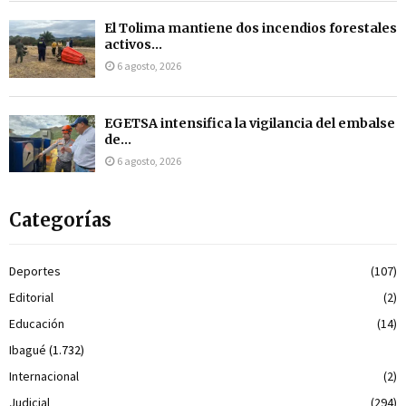
El Tolima mantiene dos incendios forestales
activos...
6 agosto, 2026
EGETSA intensifica la vigilancia del embalse
de...
6 agosto, 2026
Categorías
Deportes
(107)
Editorial
(2)
Educación
(14)
Ibagué
(1.732)
Internacional
(2)
Judicial
(294)