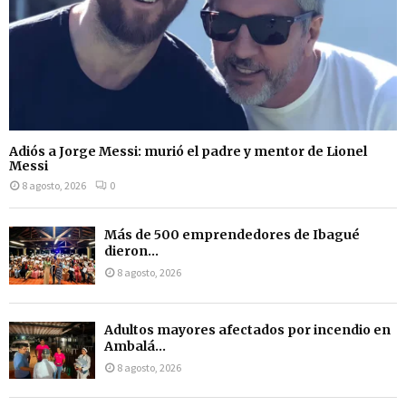
Adiós a Jorge Messi: murió el padre y mentor de Lionel
Messi
8 agosto, 2026
0
Más de 500 emprendedores de Ibagué
dieron...
8 agosto, 2026
Adultos mayores afectados por incendio en
Ambalá...
8 agosto, 2026