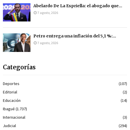
Abelardo De La Espriella: el abogado que...
7 agosto, 2026
Petro entrega una inflación del 5,1 %:...
7 agosto, 2026
Categorías
Deportes
(107)
Editorial
(2)
Educación
(14)
Ibagué
(1.737)
Internacional
(3)
Judicial
(294)