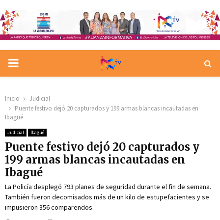
PRIMARY
MENU
Inicio
Judicial
Puente festivo dejó 20 capturados y 199 armas blancas incautadas en
Ibagué
Judicial
Ibagué
Puente festivo dejó 20 capturados y
199 armas blancas incautadas en
Ibagué
La Policía desplegó 793 planes de seguridad durante el fin de semana.
También fueron decomisados más de un kilo de estupefacientes y se
impusieron 356 comparendos.