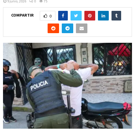
9 junio, 2026
0
75
COMPARTIR
0