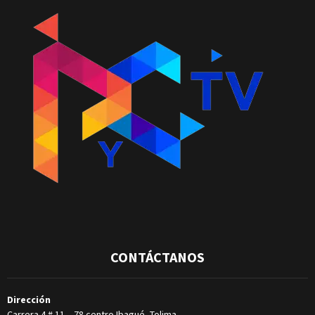
CONTÁCTANOS
Dirección
Carrera 4 # 11 – 78 centro Ibagué, Tolima