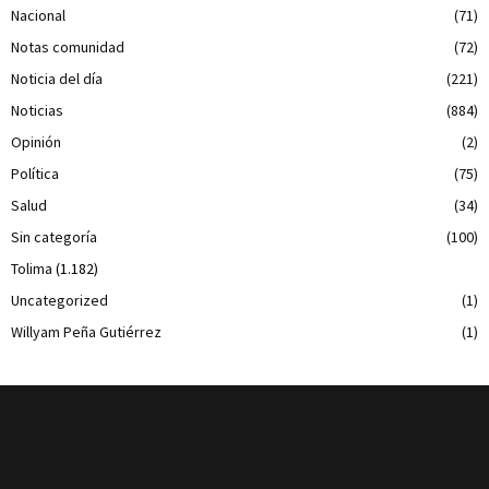
Nacional
(71)
Notas comunidad
(72)
Noticia del día
(221)
Noticias
(884)
Opinión
(2)
Política
(75)
Salud
(34)
Sin categoría
(100)
Tolima
(1.182)
Uncategorized
(1)
Willyam Peña Gutiérrez
(1)