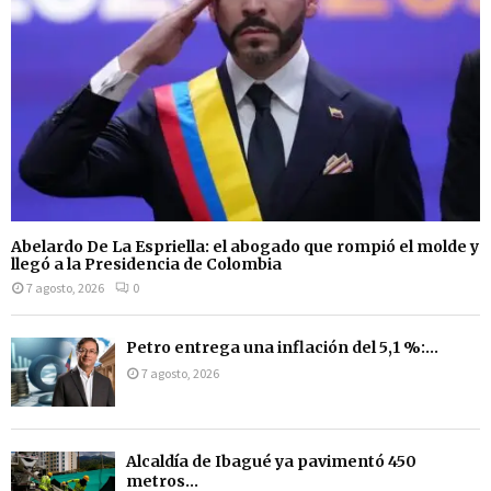
Abelardo De La Espriella: el abogado que rompió el molde y
llegó a la Presidencia de Colombia
7 agosto, 2026
0
Petro entrega una inflación del 5,1 %:...
7 agosto, 2026
Alcaldía de Ibagué ya pavimentó 450
metros...