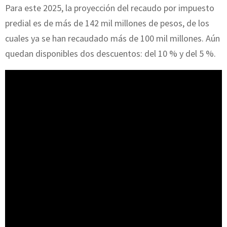
Para este 2025, la proyección del recaudo por impuesto
predial es de más de 142 mil millones de pesos, de los
cuales ya se han recaudado más de 100 mil millones. Aún
quedan disponibles dos descuentos: del 10 % y del 5 %.