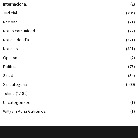
Internacional
(2)
Judicial
(294)
Nacional
(71)
Notas comunidad
(72)
Noticia del día
(221)
Noticias
(881)
Opinión
(2)
Política
(75)
Salud
(34)
Sin categoría
(100)
Tolima
(1.182)
Uncategorized
(1)
Willyam Peña Gutiérrez
(1)