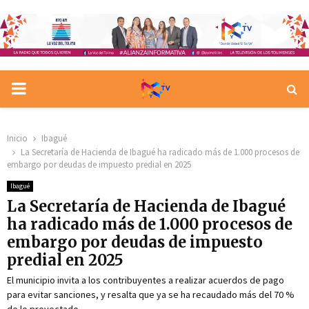
PRIMARY
MENU
Inicio
Ibagué
La Secretaría de Hacienda de Ibagué ha radicado más de 1.000 procesos de
embargo por deudas de impuesto predial en 2025
Ibagué
La Secretaría de Hacienda de Ibagué
ha radicado más de 1.000 procesos de
embargo por deudas de impuesto
predial en 2025
El municipio invita a los contribuyentes a realizar acuerdos de pago
para evitar sanciones, y resalta que ya se ha recaudado más del 70 %
de lo proyectado.