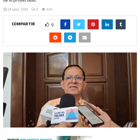
24 abril, 2025
0
510
COMPARTIR
0