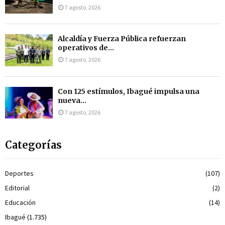
7 agosto, 2026
Alcaldía y Fuerza Pública refuerzan
operativos de...
7 agosto, 2026
Con 125 estímulos, Ibagué impulsa una
nueva...
7 agosto, 2026
Categorías
Deportes
(107)
Editorial
(2)
Educación
(14)
Ibagué
(1.735)