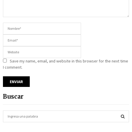
Save my name, email, and website in this browser for the next time
I comment.
Buscar
S
e
a
S