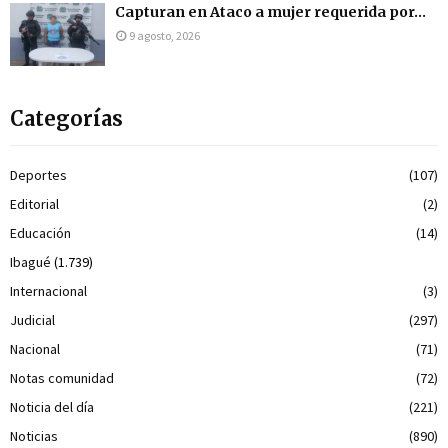
Capturan en Ataco a mujer requerida por...
9 agosto, 2026
Categorías
Deportes
(107)
Editorial
(2)
Educación
(14)
Ibagué
(1.739)
Internacional
(3)
Judicial
(297)
Nacional
(71)
Notas comunidad
(72)
Noticia del día
(221)
Noticias
(890)