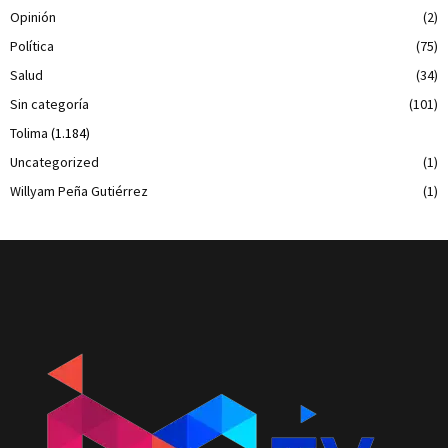
Opinión
(2)
Política
(75)
Salud
(34)
Sin categoría
(101)
Tolima
(1.184)
Uncategorized
(1)
Willyam Peña Gutiérrez
(1)