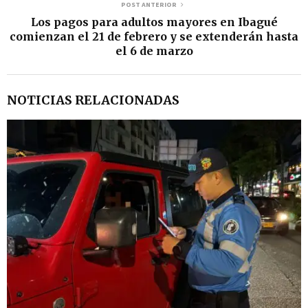
POST ANTERIOR
Los pagos para adultos mayores en Ibagué
comienzan el 21 de febrero y se extenderán hasta
el 6 de marzo
NOTICIAS RELACIONADAS