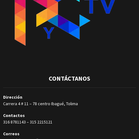
CONTÁCTANOS
Dirección
Carrera 4 # 11 – 78 centro Ibagué, Tolima
Contactos
316 8781143
–
315 2215121
Correos