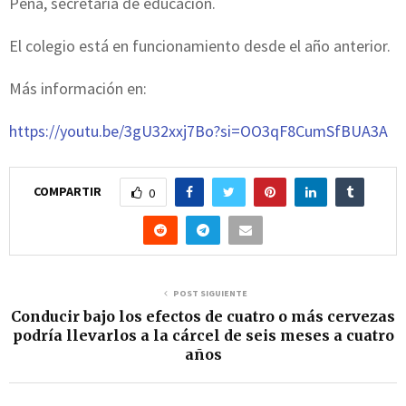
Peña, secretaria de educación.
El colegio está en funcionamiento desde el año anterior.
Más información en:
https://youtu.be/3gU32xxj7Bo?si=OO3qF8CumSfBUA3A
COMPARTIR
0
POST SIGUIENTE
Conducir bajo los efectos de cuatro o más cervezas
podría llevarlos a la cárcel de seis meses a cuatro
años