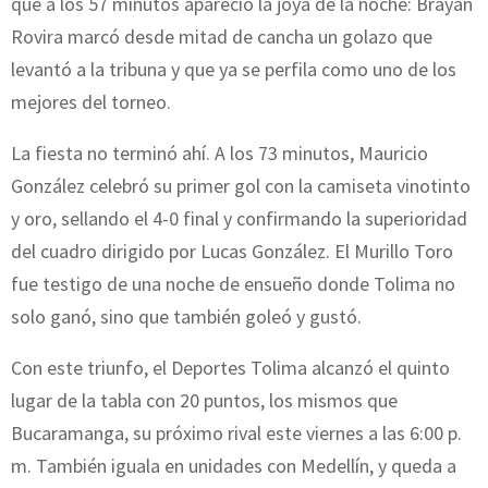
que a los 57 minutos apareció la joya de la noche: Brayan
Rovira marcó desde mitad de cancha un golazo que
levantó a la tribuna y que ya se perfila como uno de los
mejores del torneo.
La fiesta no terminó ahí. A los 73 minutos, Mauricio
González celebró su primer gol con la camiseta vinotinto
y oro, sellando el 4-0 final y confirmando la superioridad
del cuadro dirigido por Lucas González. El Murillo Toro
fue testigo de una noche de ensueño donde Tolima no
solo ganó, sino que también goleó y gustó.
Con este triunfo, el Deportes Tolima alcanzó el quinto
lugar de la tabla con 20 puntos, los mismos que
Bucaramanga, su próximo rival este viernes a las 6:00 p.
m. También iguala en unidades con Medellín, y queda a