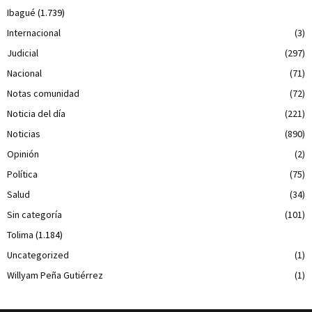
Ibagué
(1.739)
Internacional
(3)
Judicial
(297)
Nacional
(71)
Notas comunidad
(72)
Noticia del día
(221)
Noticias
(890)
Opinión
(2)
Política
(75)
Salud
(34)
Sin categoría
(101)
Tolima
(1.184)
Uncategorized
(1)
Willyam Peña Gutiérrez
(1)