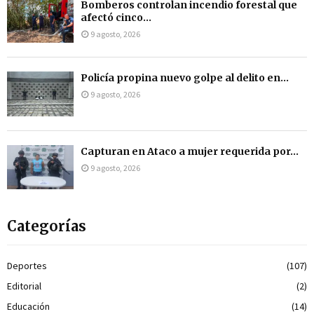
Bomberos controlan incendio forestal que
afectó cinco...
9 agosto, 2026
Policía propina nuevo golpe al delito en...
9 agosto, 2026
Capturan en Ataco a mujer requerida por...
9 agosto, 2026
Categorías
Deportes
(107)
Editorial
(2)
Educación
(14)