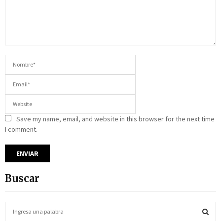
Save my name, email, and website in this browser for the next time
I comment.
Buscar
S
e