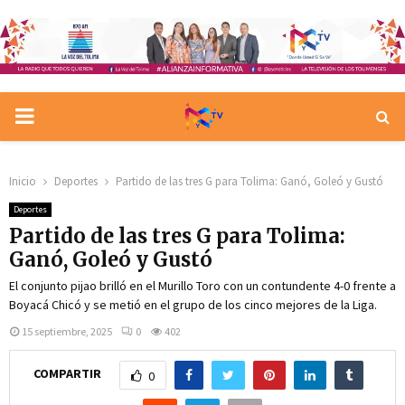
PRIMARY
MENU
Inicio
Deportes
Partido de las tres G para Tolima: Ganó, Goleó y Gustó
Deportes
Partido de las tres G para Tolima:
Ganó, Goleó y Gustó
El conjunto pijao brilló en el Murillo Toro con un contundente 4-0 frente a
Boyacá Chicó y se metió en el grupo de los cinco mejores de la Liga.
15 septiembre, 2025
0
402
COMPARTIR
0