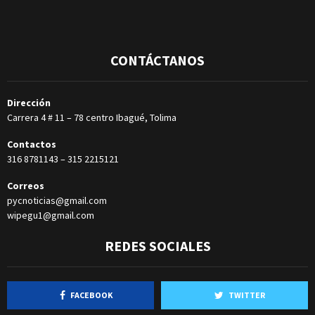
CONTÁCTANOS
Dirección
Carrera 4 # 11 – 78 centro Ibagué, Tolima
Contactos
316 8781143
–
315 2215121
Correos
pycnoticias@gmail.com
wipegu1@gmail.com
REDES SOCIALES
FACEBOOK
TWITTER