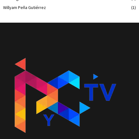
Willyam Peña Gutiérrez
(1)