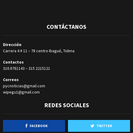
CONTÁCTANOS
Dirección
Carrera 4 # 11 – 78 centro Ibagué, Tolima
Contactos
316 8781143
–
315 2215121
Correos
pycnoticias@gmail.com
wipegu1@gmail.com
REDES SOCIALES
FACEBOOK
TWITTER