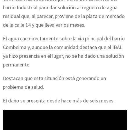
barrio Industrial para dar solución al reguero de agua
residual que, al parecer, proviene de la plaza de mercado
de la calle 14 y que lleva varios meses.
El agua cae directamente sobre la vía principal del barrio
Combeima y, aunque la comunidad destaca que el IBAL
ya hizo presencia en el lugar, no se ha dado una solución
permanente.
Destacan que esta situación está generando un
problema de salud.
El daño se presenta desde hace más de seis meses.