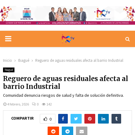
PRIMARY
MENU
Inicio
Ibagué
Reguero de aguas residuales afecta al barrio Industrial
Ibagué
Reguero de aguas residuales afecta al
barrio Industrial
Comunidad denuncia riesgos de salud y falta de solución definitiva.
4 febrero, 2026
0
142
COMPARTIR
0