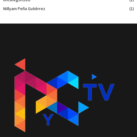
Willyam Peña Gutiérrez
(1)