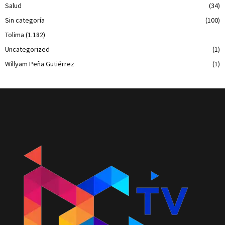
Salud
(34)
Sin categoría
(100)
Tolima
(1.182)
Uncategorized
(1)
Willyam Peña Gutiérrez
(1)