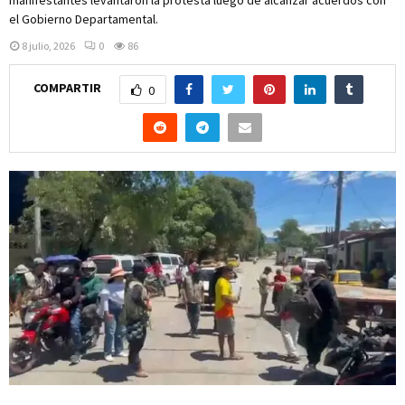
el Gobierno Departamental.
8 julio, 2026
0
86
COMPARTIR
0