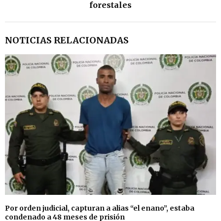
forestales
NOTICIAS RELACIONADAS
Por orden judicial, capturan a alias “el enano”, estaba
condenado a 48 meses de prisión