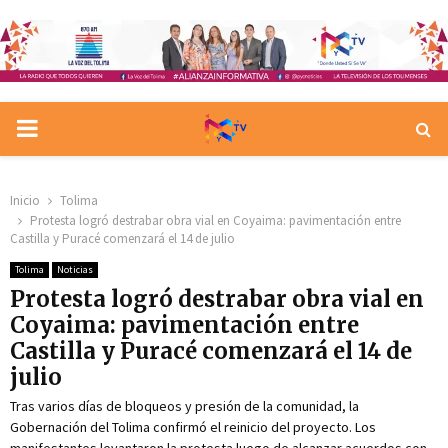
PRIMARY
MENU
Inicio
Tolima
Protesta logró destrabar obra vial en Coyaima: pavimentación entre
Castilla y Puracé comenzará el 14 de julio
Tolima
Noticias
Protesta logró destrabar obra vial en
Coyaima: pavimentación entre
Castilla y Puracé comenzará el 14 de
julio
Tras varios días de bloqueos y presión de la comunidad, la
Gobernación del Tolima confirmó el reinicio del proyecto. Los
manifestantes levantaron la protesta luego de alcanzar acuerdos con