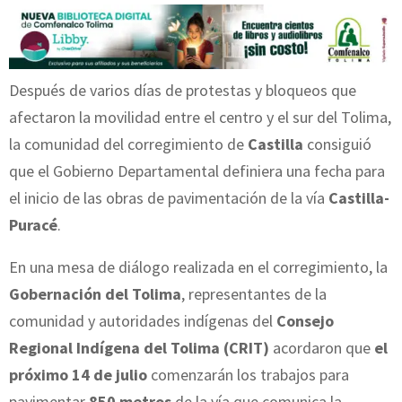
Después de varios días de protestas y bloqueos que
afectaron la movilidad entre el centro y el sur del Tolima,
la comunidad del corregimiento de
Castilla
consiguió
que el Gobierno Departamental definiera una fecha para
el inicio de las obras de pavimentación de la vía
Castilla-
Puracé
.
En una mesa de diálogo realizada en el corregimiento, la
Gobernación del Tolima
, representantes de la
comunidad y autoridades indígenas del
Consejo
Regional Indígena del Tolima (CRIT)
acordaron que
el
próximo 14 de julio
comenzarán los trabajos para
pavimentar
850 metros
de la vía que comunica la