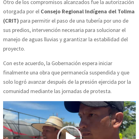
Otro de los compromisos alcanzados fue la autorización
otorgada por el
Consejo Regional Indígena del Tolima
(CRIT)
para permitir el paso de una tubería por uno de
sus predios, intervención necesaria para solucionar el
manejo de aguas lluvias y garantizar la estabilidad del
proyecto.
Con este acuerdo, la Gobernación espera iniciar
finalmente una obra que permanecía suspendida y que
solo logró avanzar después de la presión ejercida por la
comunidad mediante las jornadas de protesta.
R
e
p
r