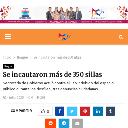
PRIMARY
MENU
Inicio
Ibagué
Se incautaron más de 350 sillas
Ibagué
Se incautaron más de 350 sillas
Secretaría de Gobierno actuó contra el uso indebido del espacio
público durante los desfiles, tras denuncias ciudadanas.
4 julio, 2025
0
298
COMPARTIR
0