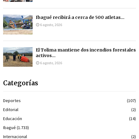
Ibagué recibirá a cerca de 500 atletas...
6 agosto, 2026
El Tolima mantiene dos incendios forestales
activos...
6 agosto, 2026
Categorías
Deportes
(107)
Editorial
(2)
Educación
(14)
Ibagué
(1.733)
Internacional
(2)