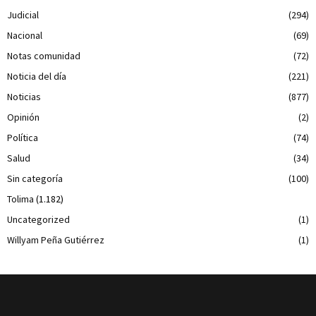
Judicial
(294)
Nacional
(69)
Notas comunidad
(72)
Noticia del día
(221)
Noticias
(877)
Opinión
(2)
Política
(74)
Salud
(34)
Sin categoría
(100)
Tolima
(1.182)
Uncategorized
(1)
Willyam Peña Gutiérrez
(1)