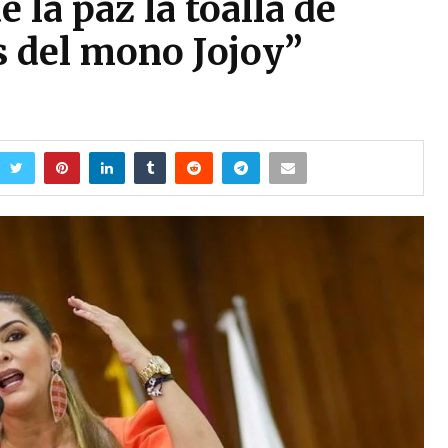
 la paz la toalla de
as del mono Jojoy”