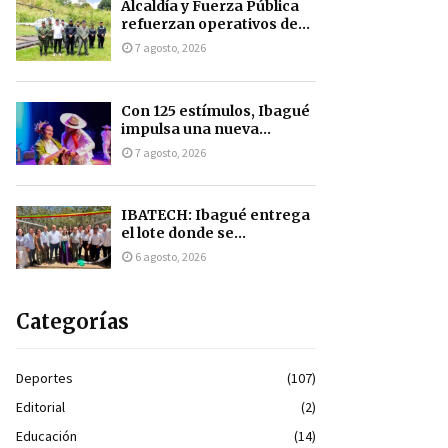
Alcaldía y Fuerza Pública
refuerzan operativos de...
7 agosto, 2026
Con 125 estímulos, Ibagué
impulsa una nueva...
7 agosto, 2026
IBATECH: Ibagué entrega
el lote donde se...
6 agosto, 2026
Categorías
Deportes
(107)
Editorial
(2)
Educación
(14)