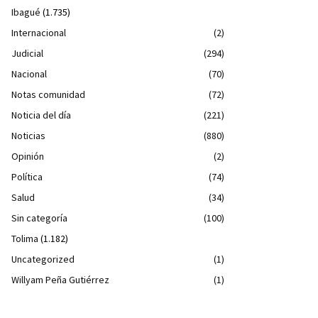
Ibagué
(1.735)
Internacional
(2)
Judicial
(294)
Nacional
(70)
Notas comunidad
(72)
Noticia del día
(221)
Noticias
(880)
Opinión
(2)
Política
(74)
Salud
(34)
Sin categoría
(100)
Tolima
(1.182)
Uncategorized
(1)
Willyam Peña Gutiérrez
(1)