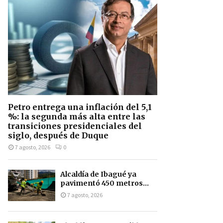
Petro entrega una inflación del 5,1
%: la segunda más alta entre las
transiciones presidenciales del
siglo, después de Duque
7 agosto, 2026
0
Alcaldía de Ibagué ya
pavimentó 450 metros...
7 agosto, 2026