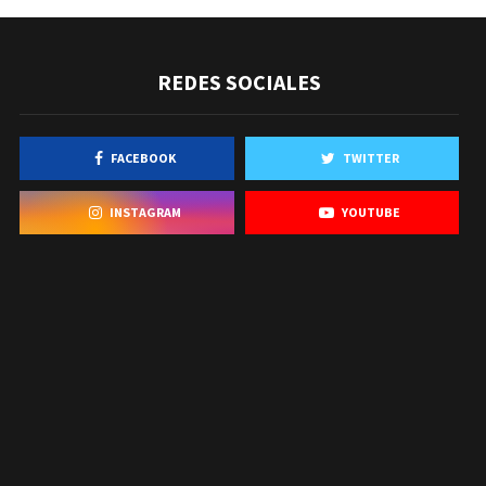
REDES SOCIALES
FACEBOOK
TWITTER
INSTAGRAM
YOUTUBE