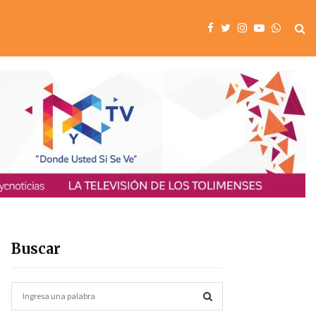
Buscar
S
e