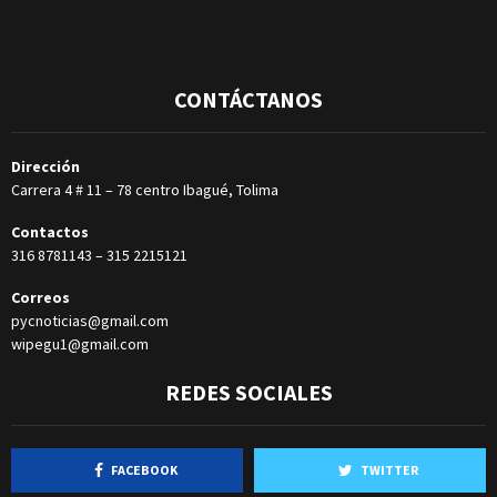
CONTÁCTANOS
Dirección
Carrera 4 # 11 – 78 centro Ibagué, Tolima
Contactos
316 8781143
–
315 2215121
Correos
pycnoticias@gmail.com
wipegu1@gmail.com
REDES SOCIALES
FACEBOOK
TWITTER