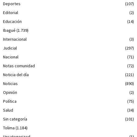
Deportes
(107)
Editorial
(2)
Educación
(14)
Ibagué
(1.739)
Internacional
(3)
Judicial
(297)
Nacional
(71)
Notas comunidad
(72)
Noticia del día
(221)
Noticias
(890)
Opinión
(2)
Política
(75)
Salud
(34)
Sin categoría
(101)
Tolima
(1.184)
Uncategorized
(1)