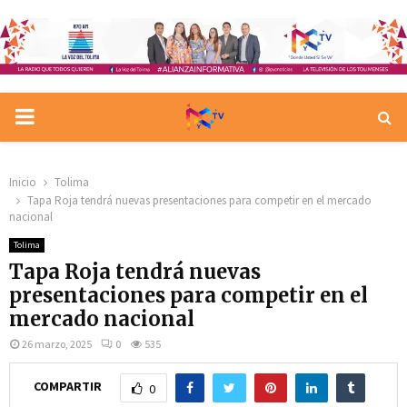
PRIMARY
MENU
Inicio
Tolima
Tapa Roja tendrá nuevas presentaciones para competir en el mercado
nacional
Tolima
Tapa Roja tendrá nuevas
presentaciones para competir en el
mercado nacional
26 marzo, 2025
0
535
COMPARTIR
0