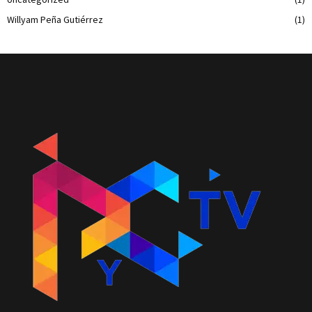
Willyam Peña Gutiérrez
(1)