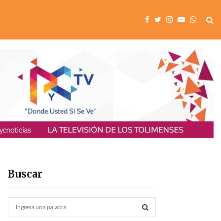
Buscar
S
e