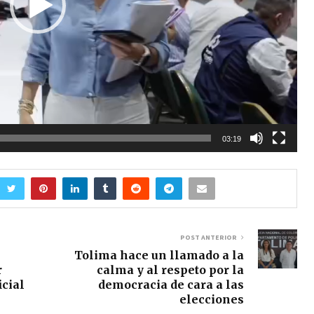
03:19
POST ANTERIOR
Tolima hace un llamado a la
r
calma y al respeto por la
icial
democracia de cara a las
elecciones