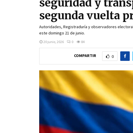
seguridad y trans
segunda vuelta pr
Autoridades, Registraduría y observadores electoral
este domingo 21 de junio.
20 junio, 2026
0
84
COMPARTIR
0