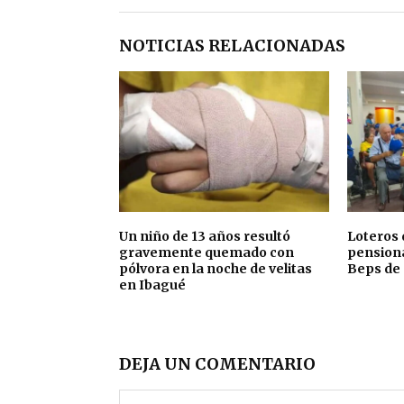
NOTICIAS RELACIONADAS
Un niño de 13 años resultó
Loteros 
gravemente quemado con
pensiona
pólvora en la noche de velitas
Beps de
en Ibagué
DEJA UN COMENTARIO