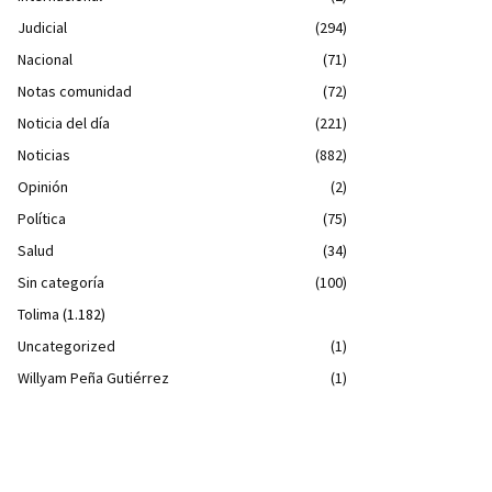
Judicial
(294)
Nacional
(71)
Notas comunidad
(72)
Noticia del día
(221)
Noticias
(882)
Opinión
(2)
Política
(75)
Salud
(34)
Sin categoría
(100)
Tolima
(1.182)
Uncategorized
(1)
Willyam Peña Gutiérrez
(1)