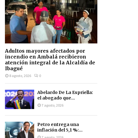
Adultos mayores afectados por
incendio en Ambalá recibieron
atención integral de la Alcaldía de
Ibagué
8 agosto, 2026
0
Abelardo De La Espriella:
el abogado que...
7 agosto, 2026
Petro entrega una
inflación del 5,1 %:...
7 agosto, 2026