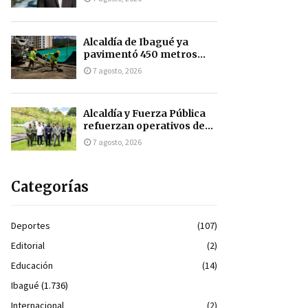
Alcaldía de Ibagué ya
pavimentó 450 metros...
7 agosto, 2026
Alcaldía y Fuerza Pública
refuerzan operativos de...
7 agosto, 2026
Categorías
Deportes
(107)
Editorial
(2)
Educación
(14)
Ibagué
(1.736)
Internacional
(2)