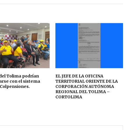
del Tolima podrían
EL JEFE DE LA OFICINA
rse con el sistema
TERRITORIAL ORIENTE DE LA
 Colpensiones.
CORPORACIÓN AUTÓNOMA
REGIONAL DEL TOLIMA –
CORTOLIMA