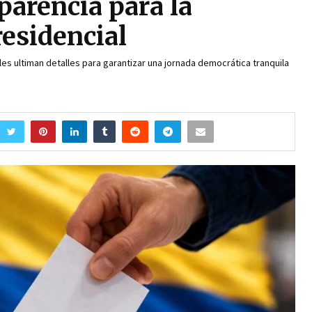
parencia para la
esidencial
es ultiman detalles para garantizar una jornada democrática tranquila