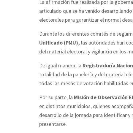
La afirmación fue realizada por la gober
articulado que se ha venido desarrollando en
electorales para garantizar el normal desa
Durante los diferentes comités de seguimie
Unificado (PMU),
las autoridades han coo
del material electoral y vigilancia en los 
De igual manera, la
Registraduría Naciona
totalidad de la papelería y del material e
todas las mesas de votación habilitadas e
Por su parte, la
Misión de Observación E
en distintos municipios, quienes acompaña
desarrollo de la jornada para identificar y
presentarse.