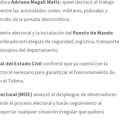
nadora
Adriana Magali Matiz
, quien destacó el trabajo
tre las autoridades civiles, militares, policiales y
rrollo de la jornada democrática.
nto electoral y la instalación del
Puesto de Mando
rdinado estrategias de seguridad, logística, transporte
municipios del departamento.
l del Estado Civil
confirmó que ya cuenta con la
lectoral necesario para garantizar el funcionamiento de
n el Tolima.
lectoral (MOE)
anunció el despliegue de observadores
rán el proceso electoral y harán seguimiento al
 reportar cualquier situación irregular que pudiera