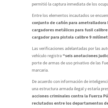
permitió la captura inmediata de los ocup
Entre los elementos incautados se encue
conjunto de cañón para ametralladora 
cargadores metálicos para fusil calibre
cargador para pistola calibre 9 milíme
Las verificaciones adelantadas por las au
vehículo registra
“seis anotaciones judic
porte de armas de uso privativo de las Fu
marcaria.
De acuerdo con información de inteligenc
una estructura armada ilegal y estaría pr
acciones criminales contra la Fuerza P
reclutados entre los departamentos de