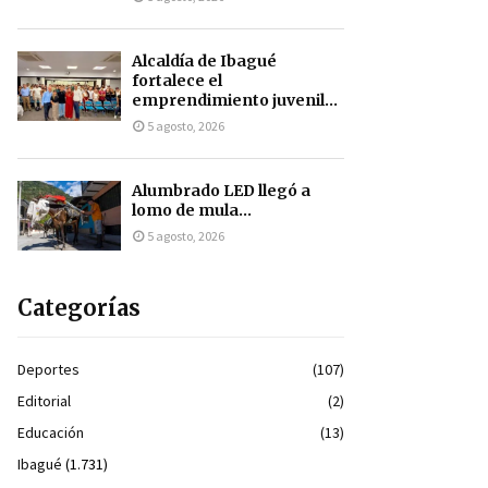
Alcaldía de Ibagué
fortalece el
emprendimiento juvenil...
5 agosto, 2026
Alumbrado LED llegó a
lomo de mula...
5 agosto, 2026
Categorías
Deportes
(107)
Editorial
(2)
Educación
(13)
Ibagué
(1.731)