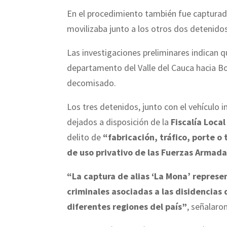
En el procedimiento también fue capturad
movilizaba junto a los otros dos detenidos
Las investigaciones preliminares indican q
departamento del Valle del Cauca hacia B
decomisado.
Los tres detenidos, junto con el vehículo 
dejados a disposición de la
Fiscalía Local
delito de
“fabricación, tráfico, porte o
de uso privativo de las Fuerzas Armad
“La captura de alias ‘La Mona’ represen
criminales asociadas a las disidencias d
diferentes regiones del país”
, señalaro