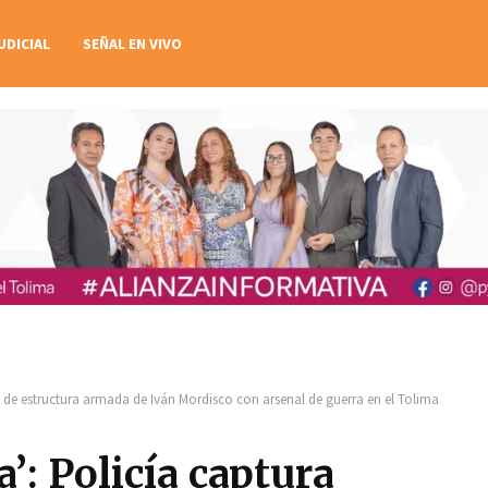
UDICIAL
SEÑAL EN VIVO
a de estructura armada de Iván Mordisco con arsenal de guerra en el Tolima
’: Policía captura