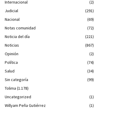
Internacional
(2)
Judicial
(291)
Nacional
(69)
Notas comunidad
(72)
Noticia del día
(221)
Noticias
(867)
Opinión
(2)
Política
(74)
Salud
(34)
Sin categoría
(99)
Tolima
(1.178)
Uncategorized
(1)
Willyam Peña Gutiérrez
(1)