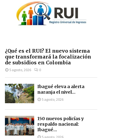
¿Qué es el RUI? El nuevo sistema
que transformará la focalización
de subsidios en Colombia
5 agosto, 2026
0
Ibagué eleva a alerta
naranja el nivel...
5 agosto, 2026
150 nuevos policías y
respaldo nacional:
Ibagué...
5 agosto, 2026