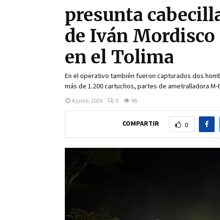
presunta cabecill
de Iván Mordisco 
en el Tolima
En el operativo también fueron capturados dos hombr
más de 1.200 cartuchos, partes de ametralladora M-6
4 junio, 2026
0
96
COMPARTIR
0