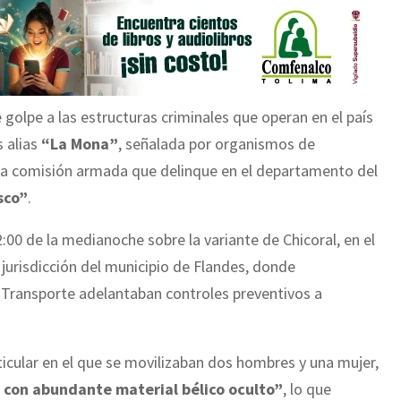
golpe a las estructuras criminales que operan en el país
s alias
“La Mona”
, señalada por organismos de
una comisión armada que delinque en el departamento del
sco”
.
2:00 de la medianoche sobre la variante de Chicoral, en el
 jurisdicción del municipio de Flandes, donde
 Transporte adelantaban controles preventivos a
ticular en el que se movilizaban dos hombres y una mujer,
 con abundante material bélico oculto”
, lo que