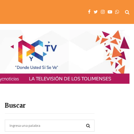
Buscar
S
e