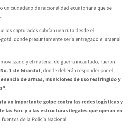
o un ciudadano de nacionalidad ecuatoriana que se
.
ue los capturados cubrían una ruta desde el
ogotá, donde presuntamente sería entregado el arsenal
inmovilizado y el material de guerra incautado, fueron
 No. 1 de Girardot
, donde deberán responder por el
 tenencia de armas, municiones de uso restringido y
as”
.
ta un importante golpe contra las redes logísticas y
e las Farc y a las estructuras ilegales que operan en
n fuentes de la Policía Nacional.