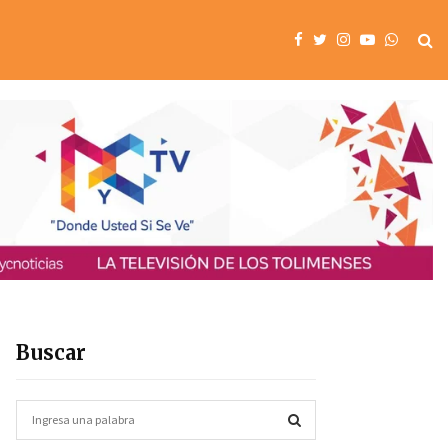
Buscar
S
e