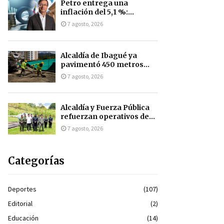
Petro entrega una
inflación del 5,1 %:...
7 agosto, 2026
Alcaldía de Ibagué ya
pavimentó 450 metros...
7 agosto, 2026
Alcaldía y Fuerza Pública
refuerzan operativos de...
7 agosto, 2026
Categorías
Deportes
(107)
Editorial
(2)
Educación
(14)