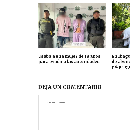
Usaba a una mujer de 18 años
En Ibagu
para evadir a las autoridades
de abono
y 4 prog
DEJA UN COMENTARIO