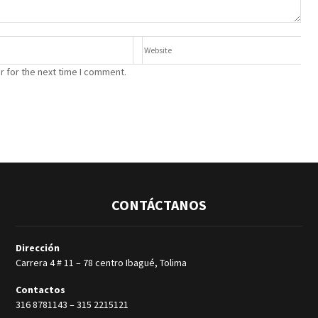
r for the next time I comment.
CONTÁCTANOS
Dirección
Carrera 4 # 11 – 78 centro Ibagué, Tolima
Contactos
316 8781143
–
315 2215121