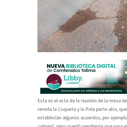
Esta es el acta de la reunión de la mesa de 
vereda la Coqueta y la Pola parte alta, qu
establecían algunos acuerdos, por ejemplo 
culminó, pero quedó pendiente que para el 