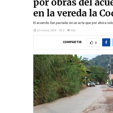
por obras del ac
en la vereda la C
El acuerdo fue pactado en un acta que por ahora solo
13 marzo, 2024
0
652
COMPARTIR
0