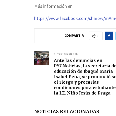
Más información en:
https://www.facebook.com/share/v/mA
COMPARTIR
0
POST SIGUIENTE
Ante las denuncias en
PYCNoticias, la secretaria d
educación de Ibagué María
Isabel Peña, se pronunció s
el riesgo y precarias
condiciones para estudiante
la I.E. Niño Jesús de Praga
NOTICIAS RELACIONADAS