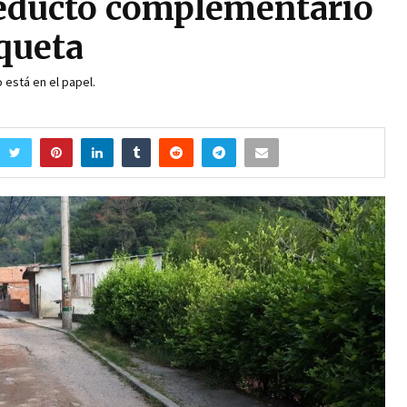
ueducto complementario
oqueta
 está en el papel.