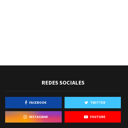
REDES SOCIALES
FACEBOOK
TWITTER
INSTAGRAM
YOUTUBE