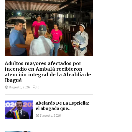
Adultos mayores afectados por
incendio en Ambalá recibieron
atención integral de la Alcaldía de
Ibagué
8 agosto, 2026
0
Abelardo De La Espriella:
el abogado que...
7 agosto, 2026