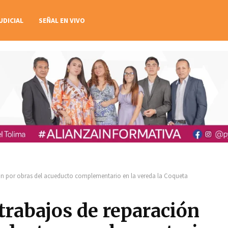
UDICIAL
SEÑAL EN VIVO
ión por obras del acueducto complementario en la vereda la Coqueta
 trabajos de reparación