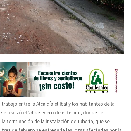
trabajo entre la Alcaldía el Ibal y los habitantes de la
e se realizó el 24 de enero de este año, donde se
la terminación de la instalación de tubería, que se
tres de febrero se entregaría las lozas afectadas por la