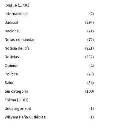
Ibagué
(1.736)
Internacional
(2)
Judicial
(294)
Nacional
(71)
Notas comunidad
(72)
Noticia del día
(221)
Noticias
(882)
Opinión
(2)
Política
(75)
Salud
(34)
Sin categoría
(100)
Tolima
(1.182)
Uncategorized
(1)
Willyam Peña Gutiérrez
(1)