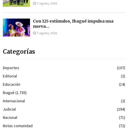
7 agosto, 2026
Con 125 estímulos, Ibagué impulsa una
nueva...
7 agosto, 2026
Categorías
Deportes
(107)
Editorial
(2)
Educación
(14)
Ibagué
(1.735)
Internacional
(2)
Judicial
(294)
Nacional
(71)
Notas comunidad
(72)