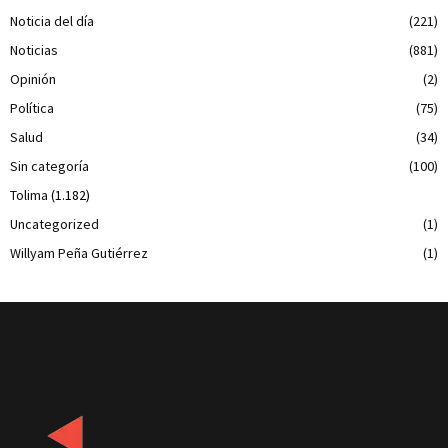
Noticia del día
(221)
Noticias
(881)
Opinión
(2)
Política
(75)
Salud
(34)
Sin categoría
(100)
Tolima
(1.182)
Uncategorized
(1)
Willyam Peña Gutiérrez
(1)