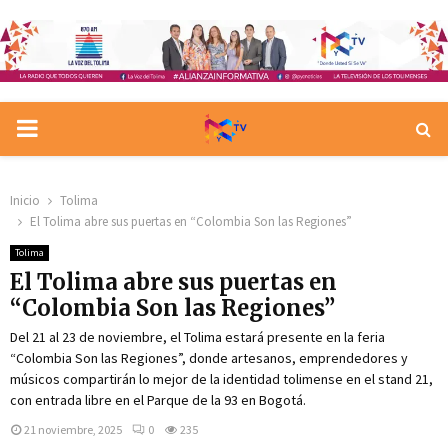
PRIMARY
MENU
Inicio
Tolima
El Tolima abre sus puertas en “Colombia Son las Regiones”
Tolima
El Tolima abre sus puertas en
“Colombia Son las Regiones”
Del 21 al 23 de noviembre, el Tolima estará presente en la feria
“Colombia Son las Regiones”, donde artesanos, emprendedores y
músicos compartirán lo mejor de la identidad tolimense en el stand 21,
con entrada libre en el Parque de la 93 en Bogotá.
21 noviembre, 2025
0
235