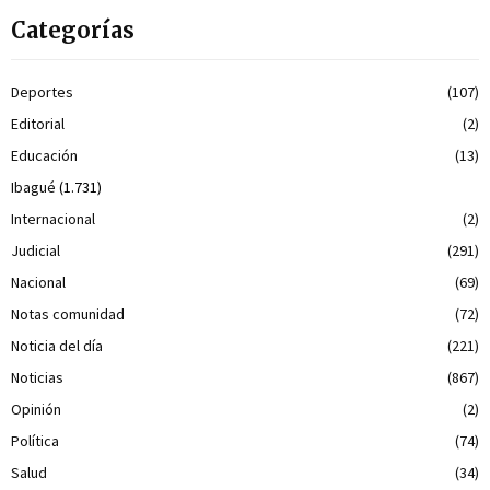
Categorías
Deportes
(107)
Editorial
(2)
Educación
(13)
Ibagué
(1.731)
Internacional
(2)
Judicial
(291)
Nacional
(69)
Notas comunidad
(72)
Noticia del día
(221)
Noticias
(867)
Opinión
(2)
Política
(74)
Salud
(34)