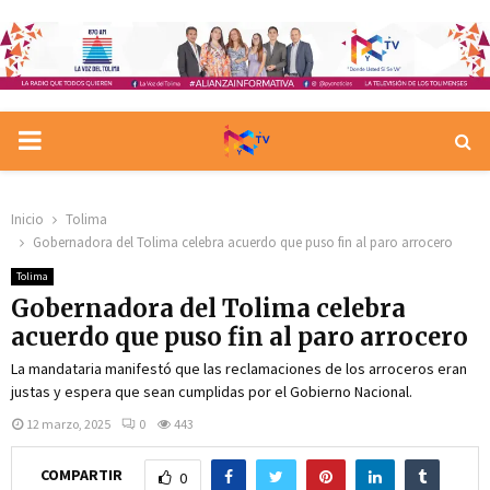
PRIMARY
MENU
Inicio
Tolima
Gobernadora del Tolima celebra acuerdo que puso fin al paro arrocero
Tolima
Gobernadora del Tolima celebra
acuerdo que puso fin al paro arrocero
La mandataria manifestó que las reclamaciones de los arroceros eran
justas y espera que sean cumplidas por el Gobierno Nacional.
12 marzo, 2025
0
443
COMPARTIR
0