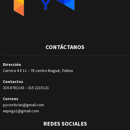
CONTÁCTANOS
Dirección
Carrera 4 # 11 – 78 centro Ibagué, Tolima
Contactos
316 8781143
–
315 2215121
Correos
pycnoticias@gmail.com
wipegu1@gmail.com
REDES SOCIALES