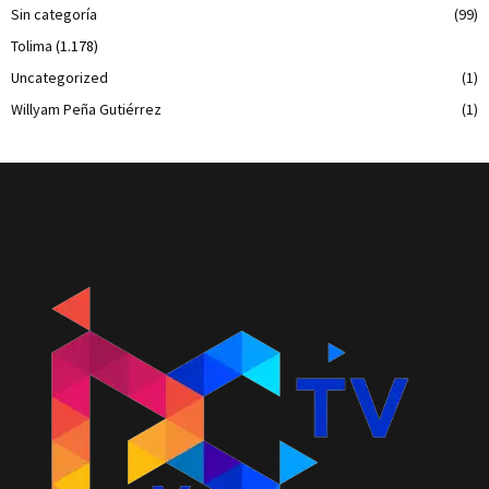
Sin categoría
(99)
Tolima
(1.178)
Uncategorized
(1)
Willyam Peña Gutiérrez
(1)