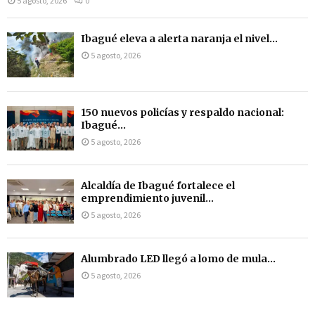
5 agosto, 2026
0
Ibagué eleva a alerta naranja el nivel...
5 agosto, 2026
150 nuevos policías y respaldo nacional:
Ibagué...
5 agosto, 2026
Alcaldía de Ibagué fortalece el
emprendimiento juvenil...
5 agosto, 2026
Alumbrado LED llegó a lomo de mula...
5 agosto, 2026