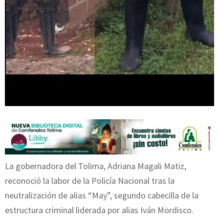
La gobernadora del Tolima, Adriana Magali Matiz,
reconoció la labor de la Policía Nacional tras la
neutralización de alias “May”, segundo cabecilla de la
estructura criminal liderada por alias Iván Mordisco.