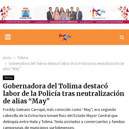
PRIMARY
MENU
Inicio
Tolima
Gobernadora del Tolima destacó labor de la Policía tras neutralización de
alias “May”
Tolima
Gobernadora del Tolima destacó
labor de la Policía tras neutralización
de alias “May”
Freddy Galeano Carvajal, más conocido como “May”, era segundo
cabecilla de la Estructura Ismael Ruiz del Estado Mayor Central que
delinquía entre Huila y Tolima. Tenía azotados a comerciantes y familias
campesinas de municipios surtolimenses.