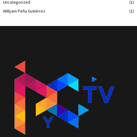
Uncategorized
(1)
Willyam Peña Gutiérrez
(1)