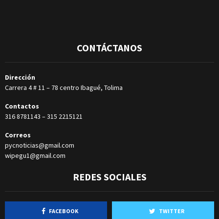
CONTÁCTANOS
Dirección
Carrera 4 # 11 – 78 centro Ibagué, Tolima
Contactos
316 8781143
–
315 2215121
Correos
pycnoticias@gmail.com
wipegu1@gmail.com
REDES SOCIALES
FACEBOOK
TWITTER