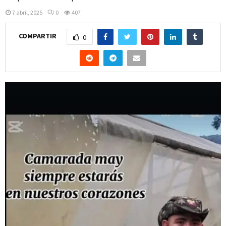
7 abril, 2025
0
407
COMPARTIR
0