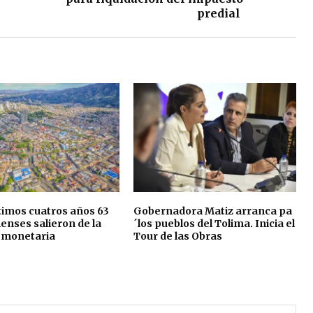
predial
ltimos cuatros años 63
Gobernadora Matiz arranca pa
menses salieron de la
´los pueblos del Tolima. Inicia el
 monetaria
Tour de las Obras