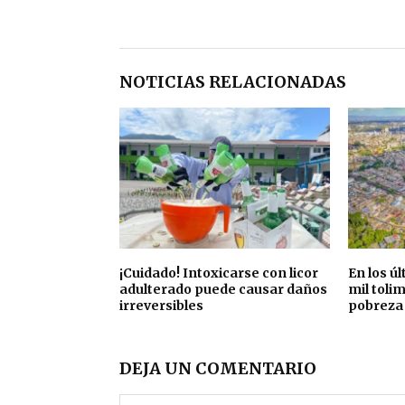
NOTICIAS RELACIONADAS
¡Cuidado! Intoxicarse con licor
En los ú
adulterado puede causar daños
mil toli
irreversibles
pobreza
DEJA UN COMENTARIO