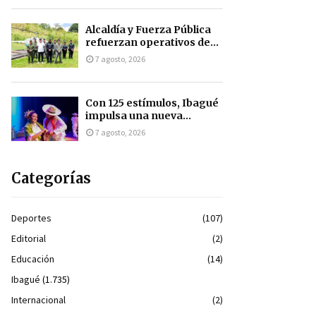
Alcaldía y Fuerza Pública
refuerzan operativos de...
7 agosto, 2026
Con 125 estímulos, Ibagué
impulsa una nueva...
7 agosto, 2026
Categorías
Deportes
(107)
Editorial
(2)
Educación
(14)
Ibagué
(1.735)
Internacional
(2)