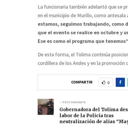
La funcionaria también adelantó que se p
en el municipio de Murillo, como antesala 
estamos, seguimos trabajando, como de
que el evento se realice en octubre y u
Ese es como el programa que tenemos”
De esta forma, el Tolima continúa posicio
cordillera de los Andes y en la promoción
COMPARTIR
0
POST SIGUIENTE
Gobernadora del Tolima des
labor de la Policía tras
neutralización de alias “M