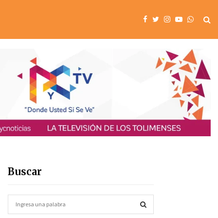
Buscar
S
e