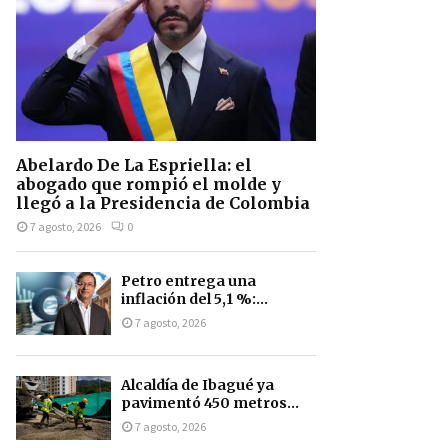
Abelardo De La Espriella: el
abogado que rompió el molde y
llegó a la Presidencia de Colombia
7 agosto, 2026
0
Petro entrega una
inflación del 5,1 %:...
7 agosto, 2026
Alcaldía de Ibagué ya
pavimentó 450 metros...
7 agosto, 2026