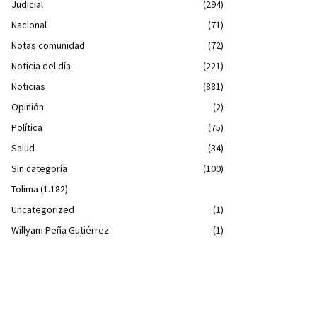
Judicial
(294)
Nacional
(71)
Notas comunidad
(72)
Noticia del día
(221)
Noticias
(881)
Opinión
(2)
Política
(75)
Salud
(34)
Sin categoría
(100)
Tolima
(1.182)
Uncategorized
(1)
Willyam Peña Gutiérrez
(1)