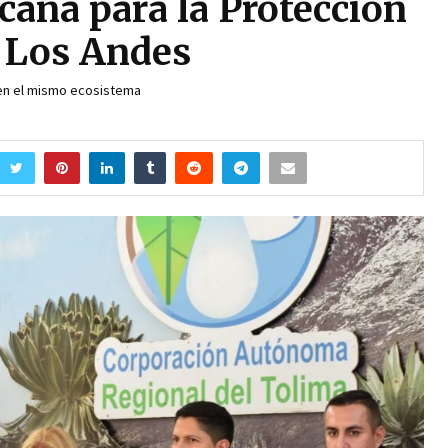
ana para la Protección
de Los Andes
en el mismo ecosistema