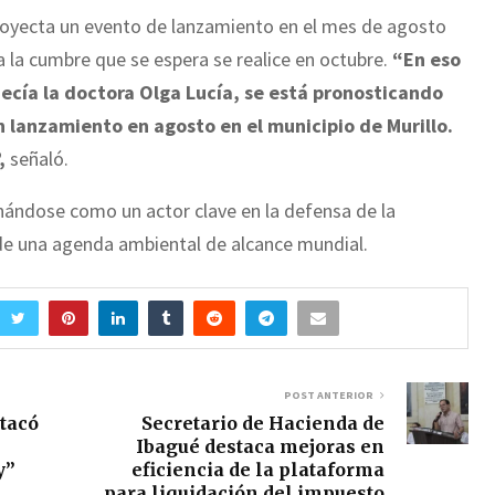
royecta un evento de lanzamiento en el mes de agosto
a la cumbre que se espera se realice en octubre.
“En eso
cía la doctora Olga Lucía, se está pronosticando
n lanzamiento en agosto en el municipio de Murillo.
,
señaló.
nándose como un actor clave en la defensa de la
 de una agenda ambiental de alcance mundial.
POST ANTERIOR
tacó
Secretario de Hacienda de
Ibagué destaca mejoras en
ay”
eficiencia de la plataforma
para liquidación del impuesto