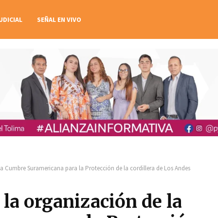
UDICIAL
SEÑAL EN VIVO
la Cumbre Suramericana para la Protección de la cordillera de Los Andes
la organización de la