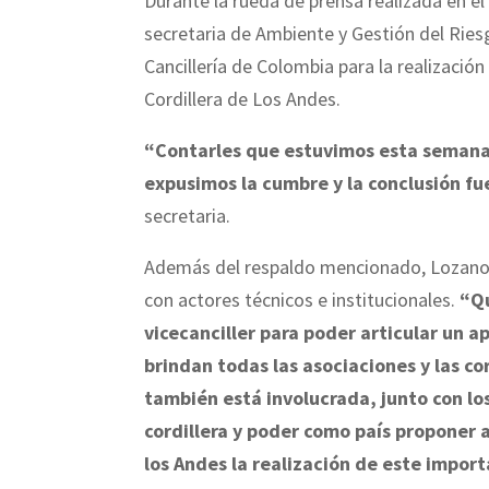
Durante la rueda de prensa realizada en el
secretaria de Ambiente y Gestión del Ries
Cancillería de Colombia para la realizació
Cordillera de Los Andes.
“Contarles que estuvimos esta semana 
expusimos la cumbre y la conclusión fue
secretaria.
Además del respaldo mencionado, Lozano e
con actores técnicos e institucionales.
“Qu
vicecanciller para poder articular un a
brindan todas las asociaciones y las co
también está involucrada, junto con l
cordillera y poder como país proponer a
los Andes la realización de este impor