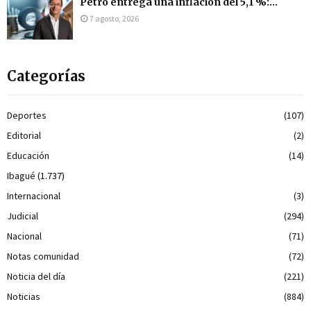
Petro entrega una inflación del 5,1 %:...
7 agosto, 2026
Categorías
Deportes
(107)
Editorial
(2)
Educación
(14)
Ibagué
(1.737)
Internacional
(3)
Judicial
(294)
Nacional
(71)
Notas comunidad
(72)
Noticia del día
(221)
Noticias
(884)