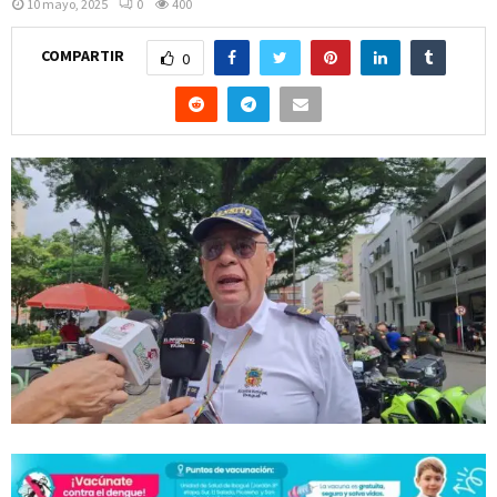
10 mayo, 2025
0
400
COMPARTIR
0