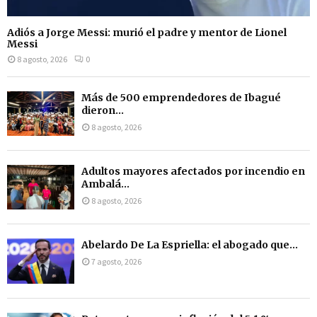
Adiós a Jorge Messi: murió el padre y mentor de Lionel
Messi
8 agosto, 2026
0
Más de 500 emprendedores de Ibagué
dieron...
8 agosto, 2026
Adultos mayores afectados por incendio en
Ambalá...
8 agosto, 2026
Abelardo De La Espriella: el abogado que...
7 agosto, 2026