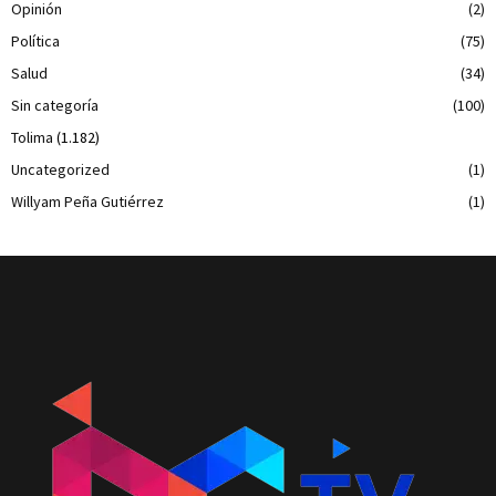
Opinión
(2)
Política
(75)
Salud
(34)
Sin categoría
(100)
Tolima
(1.182)
Uncategorized
(1)
Willyam Peña Gutiérrez
(1)