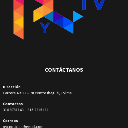
CONTÁCTANOS
Dirección
Carrera 4 # 11 – 78 centro Ibagué, Tolima
Contactos
316 8781143
–
315 2215121
Correos
pycnoticias@gmail.com