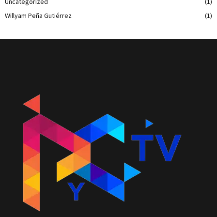
Uncategorized
(1)
Willyam Peña Gutiérrez
(1)