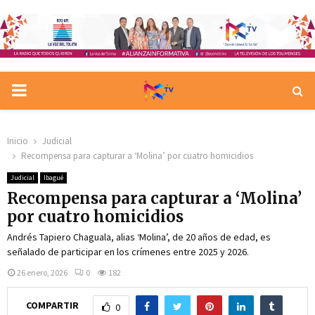
PRIMARY
MENU
Inicio
Judicial
Recompensa para capturar a ‘Molina’ por cuatro homicidios
Judicial
Ibagué
Recompensa para capturar a ‘Molina’
por cuatro homicidios
Andrés Tapiero Chaguala, alias ‘Molina’, de 20 años de edad, es
señalado de participar en los crímenes entre 2025 y 2026.
26 enero, 2026
0
182
COMPARTIR
0