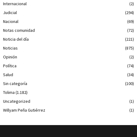
Internacional
(2)
Judicial
(294)
Nacional
(69)
Notas comunidad
(72)
Noticia del día
(221)
Noticias
(875)
Opinión
(2)
Política
(74)
Salud
(34)
Sin categoría
(100)
Tolima
(1.182)
Uncategorized
(1)
Willyam Peña Gutiérrez
(1)