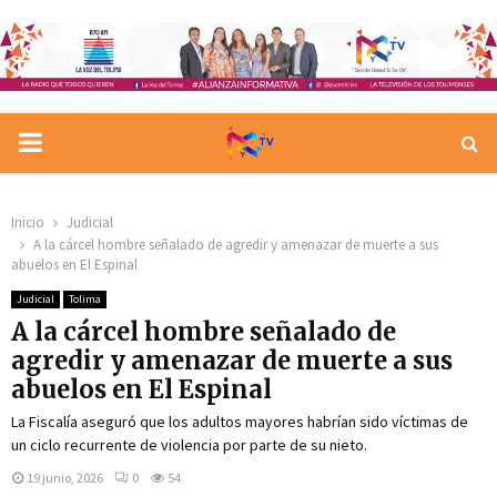
PRIMARY
MENU
Inicio
Judicial
A la cárcel hombre señalado de agredir y amenazar de muerte a sus
abuelos en El Espinal
Judicial
Tolima
A la cárcel hombre señalado de
agredir y amenazar de muerte a sus
abuelos en El Espinal
La Fiscalía aseguró que los adultos mayores habrían sido víctimas de
un ciclo recurrente de violencia por parte de su nieto.
19 junio, 2026
0
54