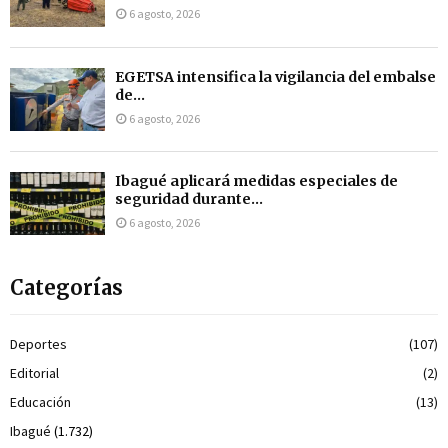
6 agosto, 2026
EGETSA intensifica la vigilancia del embalse
de...
6 agosto, 2026
Ibagué aplicará medidas especiales de
seguridad durante...
6 agosto, 2026
Categorías
Deportes
(107)
Editorial
(2)
Educación
(13)
Ibagué
(1.732)